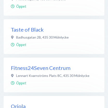
Öppet
Taste of Black
Badhusgatan 2B
,
435 30
Mölnlycke
Öppet
Fitness24Seven Centrum
Lennart Kvarnströms Plats 8C
,
435 30
Mölnlycke
Öppet
Oriola