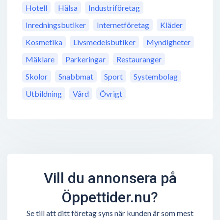
Hotell
Hälsa
Industriföretag
Inredningsbutiker
Internetföretag
Kläder
Kosmetika
Livsmedelsbutiker
Myndigheter
Mäklare
Parkeringar
Restauranger
Skolor
Snabbmat
Sport
Systembolag
Utbildning
Vård
Övrigt
Vill du annonsera på
Öppettider.nu?
Se till att ditt företag syns när kunden är som mest