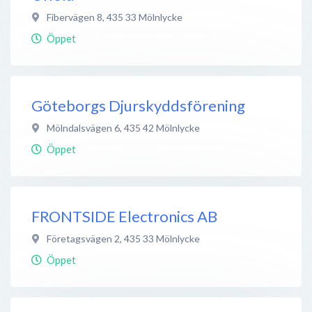
Fibervägen 8
,
435 33
Mölnlycke
Öppet
Göteborgs Djurskyddsförening
Mölndalsvägen 6
,
435 42
Mölnlycke
Öppet
FRONTSIDE Electronics AB
Företagsvägen 2
,
435 33
Mölnlycke
Öppet