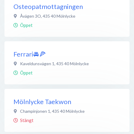
Osteopatmottagningen
Åvägen 3O
,
435 40
Mölnlycke
Öppet
Ferrari🚘🍕
Kaveldunsvägen 1
,
435 40
Mölnlycke
Öppet
Mölnlycke Taekwon
Champinjonen 1
,
435 40
Mölnlycke
Stängt