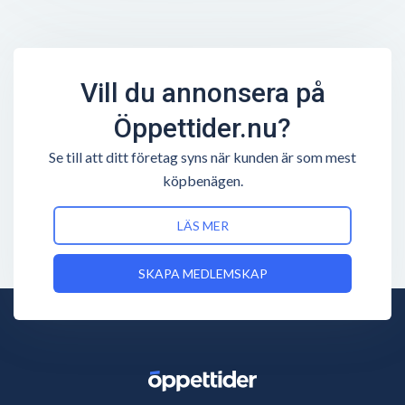
Vill du annonsera på
Öppettider.nu?
Se till att ditt företag syns när kunden är som mest
köpbenägen.
LÄS MER
SKAPA MEDLEMSKAP