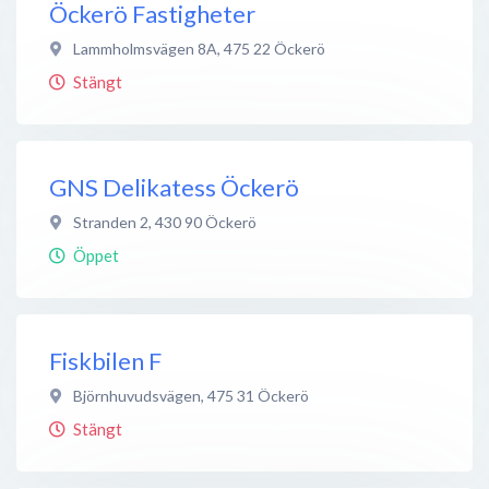
Öckerö Fastigheter
Lammholmsvägen 8A
,
475 22
Öckerö
Stängt
GNS Delikatess Öckerö
Stranden 2
,
430 90
Öckerö
Öppet
Fiskbilen F
Björnhuvudsvägen
,
475 31
Öckerö
Stängt