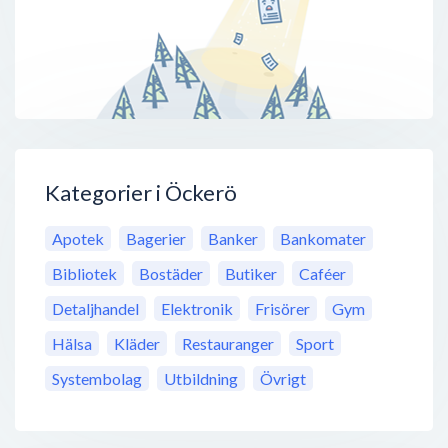
Kategorier i Öckerö
Apotek
Bagerier
Banker
Bankomater
Bibliotek
Bostäder
Butiker
Caféer
Detaljhandel
Elektronik
Frisörer
Gym
Hälsa
Kläder
Restauranger
Sport
Systembolag
Utbildning
Övrigt