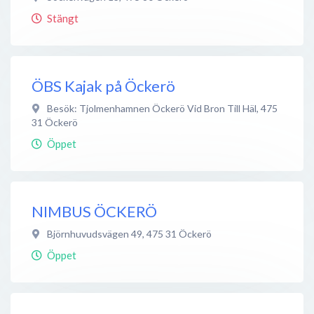
Stängt
ÖBS Kajak på Öckerö
Besök: Tjolmenhamnen Öckerö Vid Bron Till Häl
,
475
31
Öckerö
Öppet
NIMBUS ÖCKERÖ
Björnhuvudsvägen 49
,
475 31
Öckerö
Öppet