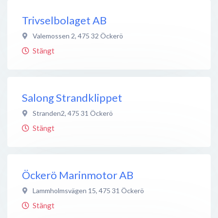
Trivselbolaget AB
Valemossen 2
,
475 32
Öckerö
Stängt
Salong Strandklippet
Stranden2
,
475 31
Öckerö
Stängt
Öckerö Marinmotor AB
Lammholmsvägen 15
,
475 31
Öckerö
Stängt