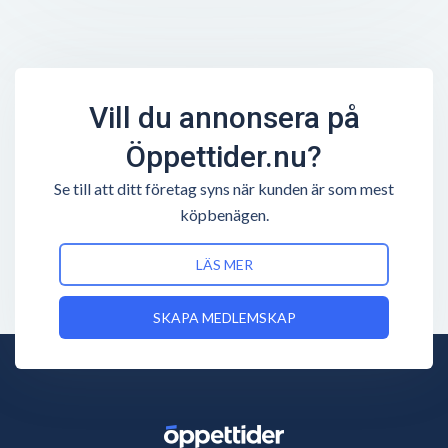
Vill du annonsera på
Öppettider.nu?
Se till att ditt företag syns när kunden är som mest
köpbenägen.
LÄS MER
SKAPA MEDLEMSKAP