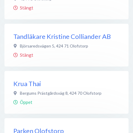
Stängt
Tandläkare Kristine Colliander AB
Björsaredsvägen 5
,
424 71
Olofstorp
Stängt
Krua Thai
Bergums Prästgårdsväg 8
,
424 70
Olofstorp
Öppet
Parken Olofstorp