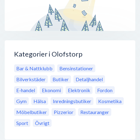
Kategorier i Olofstorp
Bar & Nattklubb
Bensinstationer
Bilverkstäder
Butiker
Detaljhandel
E-handel
Ekonomi
Elektronik
Fordon
Gym
Hälsa
Inredningsbutiker
Kosmetika
Möbelbutiker
Pizzerior
Restauranger
Sport
Övrigt