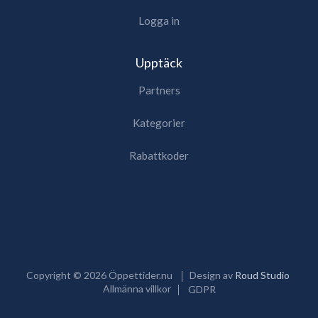
Logga in
Upptäck
Partners
Kategorier
Rabattkoder
Copyright ©
2026
Öppettider.nu
Design av
Roud Studio
Allmänna villkor
GDPR