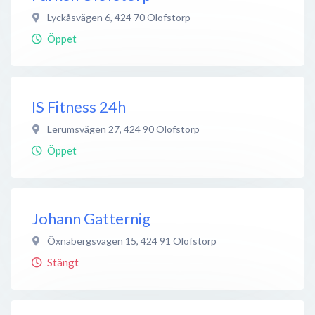
Lyckåsvägen 6
,
424 70
Olofstorp
Öppet
IS Fitness 24h
Lerumsvägen 27
,
424 90
Olofstorp
Öppet
Johann Gatternig
Öxnabergsvägen 15
,
424 91
Olofstorp
Stängt