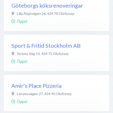
Göteborgs köksrenoveringar
Lilla Älsjövägen 26
,
424 70
Olofstorp
Öppet
Sport & Fritid Stockholm AB
Ströms Väg 13
,
424 71
Olofstorp
Öppet
Amir's Place Pizzeria
Lerumsvägen 27
,
424 90
Olofstorp
Öppet