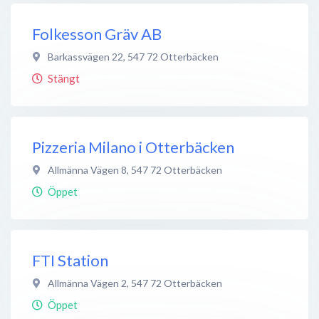
Folkesson Gräv AB
Barkassvägen 22
,
547 72
Otterbäcken
Stängt
Pizzeria Milano i Otterbäcken
Allmänna Vägen 8
,
547 72
Otterbäcken
Öppet
FTI Station
Allmänna Vägen 2
,
547 72
Otterbäcken
Öppet