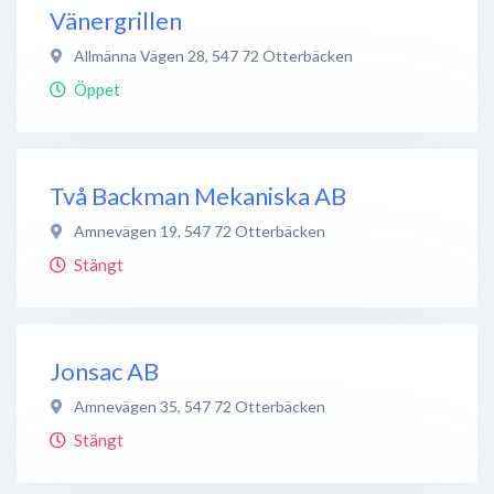
Vänergrillen
Allmänna Vägen 28
,
547 72
Otterbäcken
Öppet
Två Backman Mekaniska AB
Amnevägen 19
,
547 72
Otterbäcken
Stängt
Jonsac AB
Amnevägen 35
,
547 72
Otterbäcken
Stängt