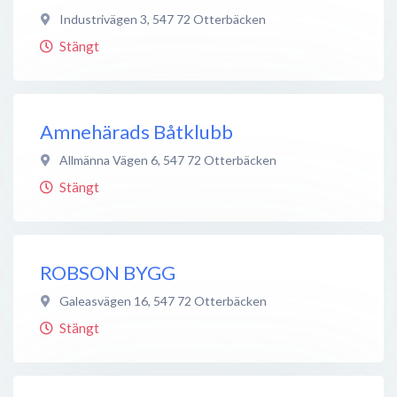
Industrivägen 3
,
547 72
Otterbäcken
Stängt
Amnehärads Båtklubb
Allmänna Vägen 6
,
547 72
Otterbäcken
Stängt
ROBSON BYGG
Galeasvägen 16
,
547 72
Otterbäcken
Stängt