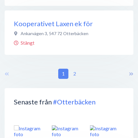
Kooperativet Laxen ek för
Ankarvägen 3
,
547 72
Otterbäcken
Stängt
1
2
Senaste från
#Otterbäcken