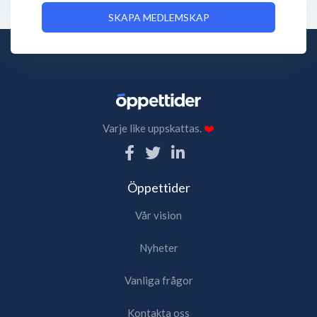
SKAPA MEDLEMSKAP
Varje like uppskattas.
❤️
Öppettider
Vår vision
Nyheter
Vanliga frågor
Kontakta oss