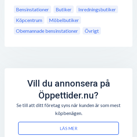
Bensinstationer
Butiker
Inredningsbutiker
Köpcentrum
Möbelbutiker
Obemannade bensinstationer
Övrigt
Vill du annonsera på
Öppettider.nu?
Se till att ditt företag syns när kunden är som mest
köpbenägen.
LÄS MER