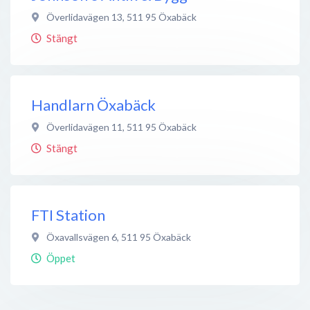
Överlidavägen 13
,
511 95
Öxabäck
Stängt
Handlarn Öxabäck
Överlidavägen 11
,
511 95
Öxabäck
Stängt
FTI Station
Öxavallsvägen 6
,
511 95
Öxabäck
Öppet