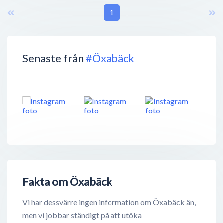
1
Senaste från
#Öxabäck
Fakta om Öxabäck
Vi har dessvärre ingen information om Öxabäck än,
men vi jobbar ständigt på att utöka