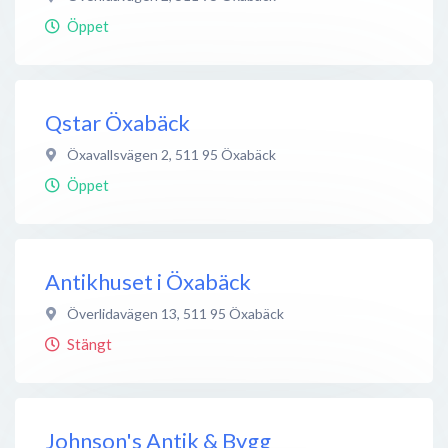
Öppet
Qstar Öxabäck
Öxavallsvägen 2
,
511 95
Öxabäck
Öppet
Antikhuset i Öxabäck
Överlidavägen 13
,
511 95
Öxabäck
Stängt
Johnson's Antik & Bygg