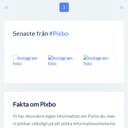
1
Senaste från
#Pixbo
Fakta om Pixbo
Vi har dessvärre ingen information om Pixbo än, men
vi jobbar ständigt på att utöka informationstexterna