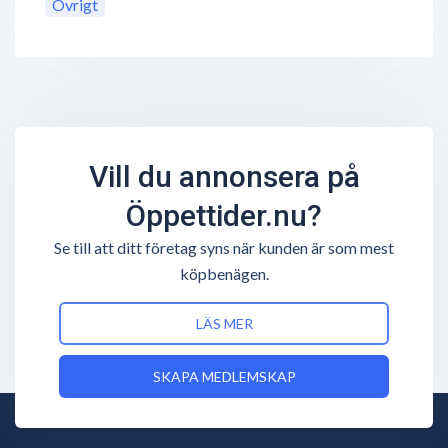
Övrigt
Vill du annonsera på
Öppettider.nu?
Se till att ditt företag syns när kunden är som mest
köpbenägen.
LÄS MER
SKAPA MEDLEMSKAP