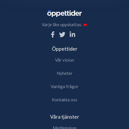
Varje like uppskattas.
❤️
Öppettider
Vår vision
Nyheter
Vanliga frågor
Kontakta oss
Våra tjänster
Medlemskap