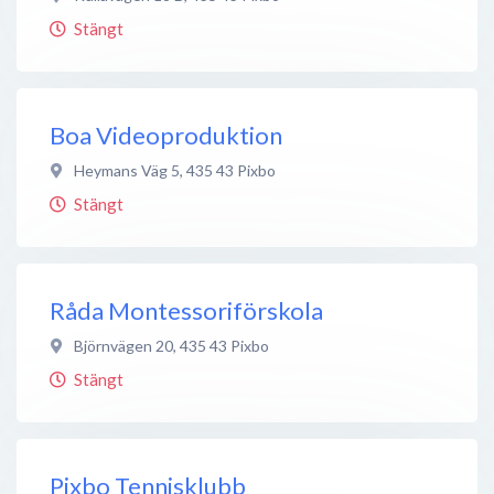
Stängt
Boa Videoproduktion
Heymans Väg 5
,
435 43
Pixbo
Stängt
Råda Montessoriförskola
Björnvägen 20
,
435 43
Pixbo
Stängt
Pixbo Tennisklubb