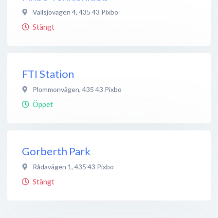
Vällsjövägen 4
,
435 43
Pixbo
Stängt
FTI Station
Plommonvägen
,
435 43
Pixbo
Öppet
Gorberth Park
Rådavägen 1
,
435 43
Pixbo
Stängt