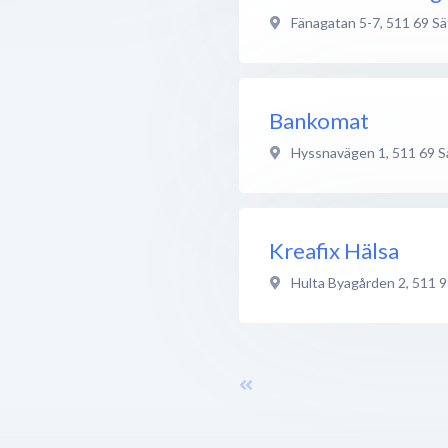
Fänagatan 5-7
,
511 69
Sä
Bankomat
Hyssnavägen 1
,
511 69
S
Kreafix Hälsa
Hulta Byagården 2
,
511 9