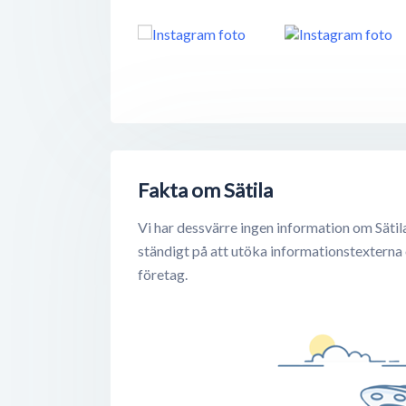
Fakta om Sätila
Vi har dessvärre ingen information om Sätil
ständigt på att utöka informationstexterna
företag.