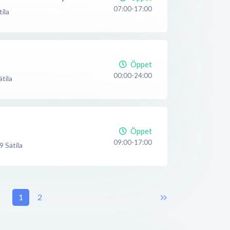
07:00-17:00
tila
Öppet
00:00-24:00
ätila
Öppet
09:00-17:00
9
Sätila
1
2