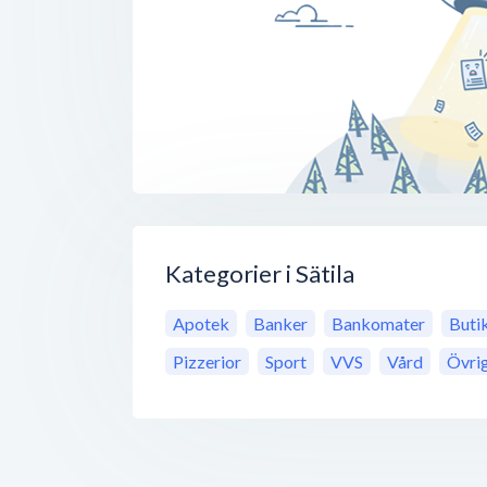
Kategorier i Sätila
Apotek
Banker
Bankomater
Buti
Pizzerior
Sport
VVS
Vård
Övri