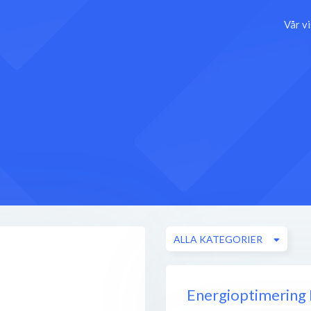
Vår v
ALLA KATEGORIER
Energioptimering