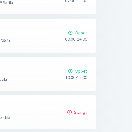
07:30-16:30
9
Sätila
Öppet
00:00-24:00
Sätila
Öppet
10:00-13:00
ätila
Stängt
Sätila