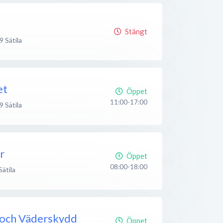
Stängt
9
Sätila
et
Öppet
11:00-17:00
9
Sätila
r
Öppet
08:00-18:00
Sätila
 och Väderskydd
Öppet