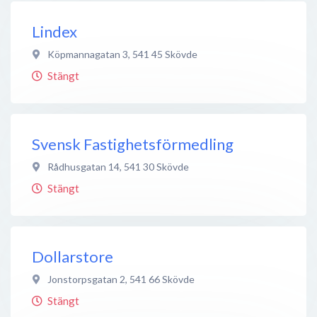
Lindex
Köpmannagatan 3
,
541 45
Skövde
Stängt
Svensk Fastighetsförmedling
Rådhusgatan 14
,
541 30
Skövde
Stängt
Dollarstore
Jonstorpsgatan 2
,
541 66
Skövde
Stängt