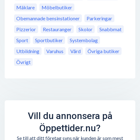
Mäklare
Möbelbutiker
Obemannade bensinstationer
Parkeringar
Pizzerior
Restauranger
Skolor
Snabbmat
Sport
Sportbutiker
Systembolag
Utbildning
Varuhus
Vård
Övriga butiker
Övrigt
Vill du annonsera på
Öppettider.nu?
Se till att ditt företag syns när kunden är som mest