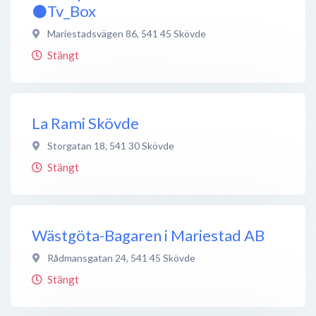
⚫️Tv_Box
Mariestadsvägen 86
,
541 45
Skövde
Stängt
La Rami Skövde
Storgatan 18
,
541 30
Skövde
Stängt
Wästgöta-Bagaren i Mariestad AB
Rådmansgatan 24
,
541 45
Skövde
Stängt