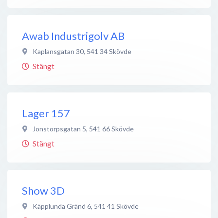
Awab Industrigolv AB
Kaplansgatan 30
,
541 34
Skövde
Stängt
Lager 157
Jonstorpsgatan 5
,
541 66
Skövde
Stängt
Show 3D
Käpplunda Gränd 6
,
541 41
Skövde