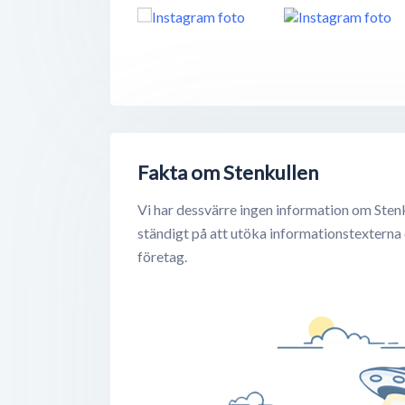
Fakta om Stenkullen
Vi har dessvärre ingen information om Stenk
ständigt på att utöka informationstexterna
företag.