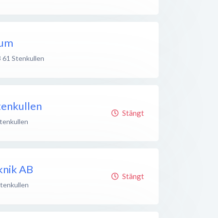
rum
 61
Stenkullen
tenkullen
Stängt
tenkullen
knik AB
Stängt
tenkullen