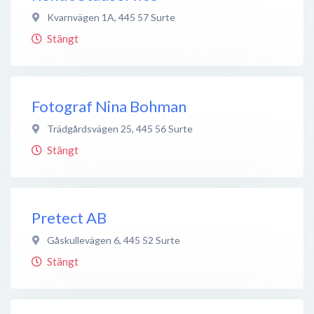
Kvarnvägen 1A
,
445 57
Surte
Stängt
Fotograf Nina Bohman
Trädgårdsvägen 25
,
445 56
Surte
Stängt
Pretect AB
Gåskullevägen 6
,
445 52
Surte
Stängt