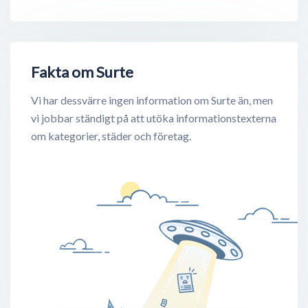
Fakta om Surte
Vi har dessvärre ingen information om Surte än, men
vi jobbar ständigt på att utöka informationstexterna
om kategorier, städer och företag.