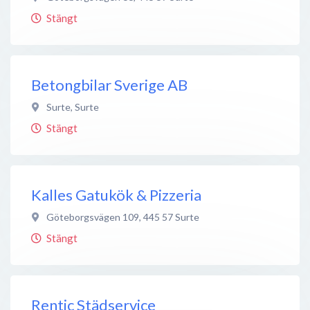
Stängt
Betongbilar Sverige AB
Surte
,
Surte
Stängt
Kalles Gatukök & Pizzeria
Göteborgsvägen 109
,
445 57
Surte
Stängt
Rentic Städservice