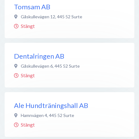
Tomsam AB
Gåskullevägen 12
,
445 52
Surte
Stängt
Dentalringen AB
Gåskullevägen 6
,
445 52
Surte
Stängt
Ale Hundträningshall AB
Hamnvägen 4
,
445 52
Surte
Stängt