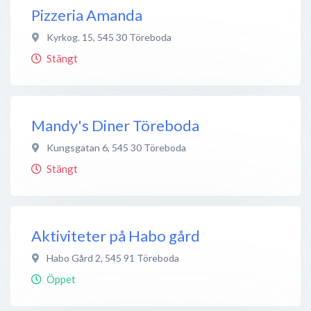
Pizzeria Amanda
Kyrkog. 15
,
545 30
Töreboda
Stängt
Mandy's Diner Töreboda
Kungsgatan 6
,
545 30
Töreboda
Stängt
Aktiviteter på Habo gård
Habo Gård 2
,
545 91
Töreboda
Öppet