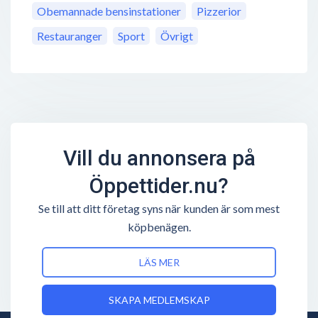
Obemannade bensinstationer
Pizzerior
Restauranger
Sport
Övrigt
Vill du annonsera på
Öppettider.nu?
Se till att ditt företag syns när kunden är som mest
köpbenägen.
LÄS MER
SKAPA MEDLEMSKAP