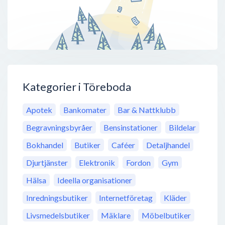
Kategorier i Töreboda
Apotek
Bankomater
Bar & Nattklubb
Begravningsbyråer
Bensinstationer
Bildelar
Bokhandel
Butiker
Caféer
Detaljhandel
Djurtjänster
Elektronik
Fordon
Gym
Hälsa
Ideella organisationer
Inredningsbutiker
Internetföretag
Kläder
Livsmedelsbutiker
Mäklare
Möbelbutiker