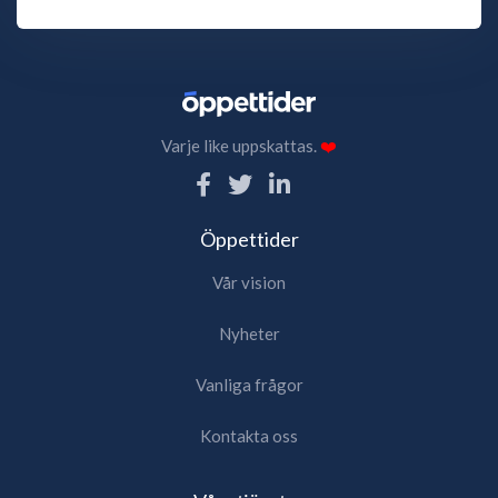
Varje like uppskattas.
❤️
Öppettider
Vår vision
Nyheter
Vanliga frågor
Kontakta oss