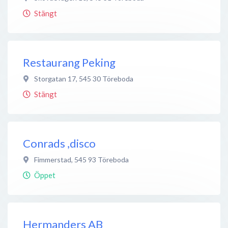
Stängt
Restaurang Peking
Storgatan 17
,
545 30
Töreboda
Stängt
Conrads ,disco
Fimmerstad
,
545 93
Töreboda
Öppet
Hermanders AB