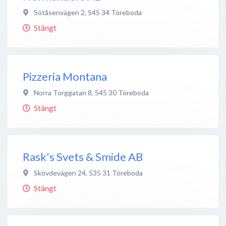
Sötåsenvägen 2
,
545 34
Töreboda
Stängt
Pizzeria Montana
Norra Torggatan 8
,
545 30
Töreboda
Stängt
Rask's Svets & Smide AB
Skövdevägen 24
,
535 31
Töreboda
Stängt