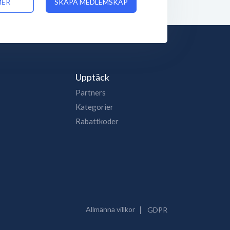
MER
SKAPA MEDLEMSKAP
Upptäck
Partners
Kategorier
Rabattkoder
Allmänna villkor
GDPR