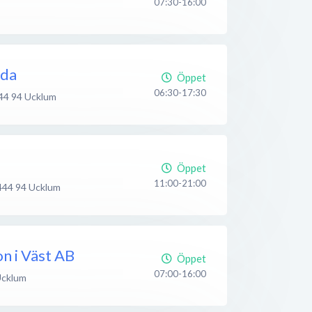
07:30-16:00
lda
Öppet
06:30-17:30
44 94
Ucklum
Öppet
11:00-21:00
444 94
Ucklum
n i Väst AB
Öppet
07:00-16:00
cklum