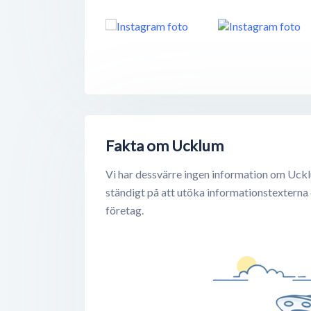
Fakta om Ucklum
Vi har dessvärre ingen information om Uckl
ständigt på att utöka informationstexterna
företag.