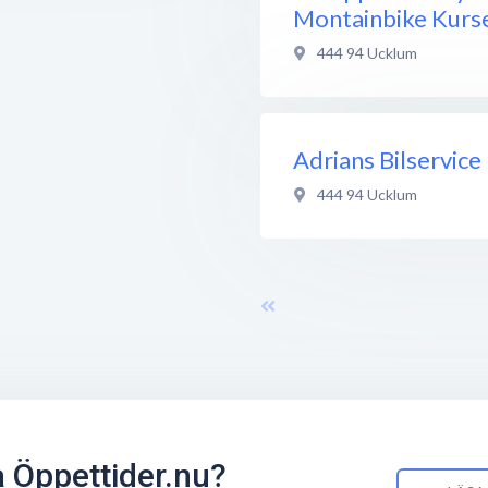
Montainbike Kurs
444 94
Ucklum
Adrians Bilservice
444 94
Ucklum
å Öppettider.nu?