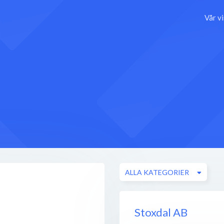
Vår v
ALLA KATEGORIER
Stoxdal AB