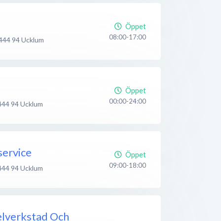
Öppet
08:00-17:00
444 94
Ucklum
Öppet
00:00-24:00
444 94
Ucklum
service
Öppet
09:00-18:00
444 94
Ucklum
elverkstad Och