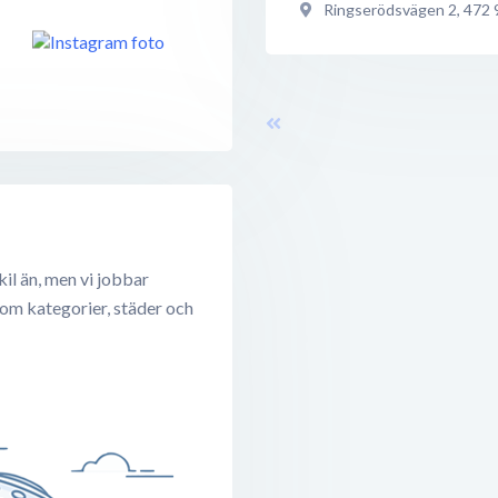
Ringserödsvägen 2
,
472 
il än, men vi jobbar
 om kategorier, städer och