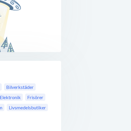
Bilverkstäder
Elektronik
Frisörer
m
Livsmedelsbutiker