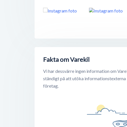
Fakta om Varekil
Vi har dessvärre ingen information om Varek
ständigt på att utöka informationstexterna
företag.