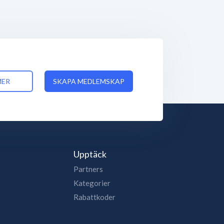
MER
SKAPA MEDLEMSKAP
Upptäck
Partners
Kategorier
Rabattkoder