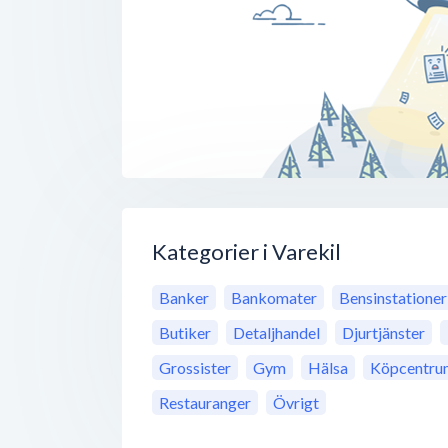
Kategorier i Varekil
Banker
Bankomater
Bensinstationer
Butiker
Detaljhandel
Djurtjänster
Grossister
Gym
Hälsa
Köpcentru
Restauranger
Övrigt