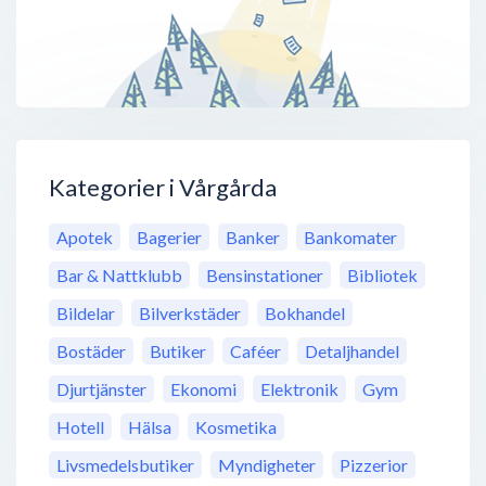
Kategorier i Vårgårda
Apotek
Bagerier
Banker
Bankomater
Bar & Nattklubb
Bensinstationer
Bibliotek
Bildelar
Bilverkstäder
Bokhandel
Bostäder
Butiker
Caféer
Detaljhandel
Djurtjänster
Ekonomi
Elektronik
Gym
Hotell
Hälsa
Kosmetika
Livsmedelsbutiker
Myndigheter
Pizzerior