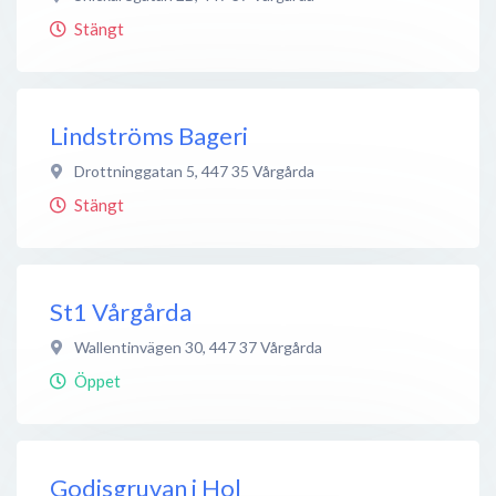
Stängt
Lindströms Bageri
Drottninggatan 5
,
447 35
Vårgårda
Stängt
St1 Vårgårda
Wallentinvägen 30
,
447 37
Vårgårda
Öppet
Godisgruvan i Hol