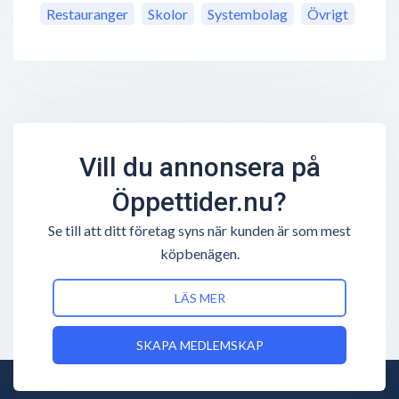
Restauranger
Skolor
Systembolag
Övrigt
Vill du annonsera på
Öppettider.nu?
Se till att ditt företag syns när kunden är som mest
köpbenägen.
LÄS MER
SKAPA MEDLEMSKAP