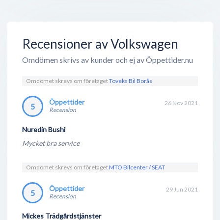
Recensioner av Volkswagen
Omdömen skrivs av kunder och ej av Öppettider.nu
Omdömet skrevs om företaget
Toveks Bil Borås
Öppettider
26 Nov 2021
5
Recension
Nuredin Bushi
Mycket bra service
Omdömet skrevs om företaget
MTO Bilcenter / SEAT
Öppettider
29 Jun 2021
5
Recension
Mickes Trädgårdstjänster