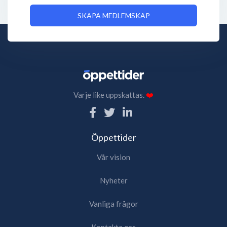
SKAPA MEDLEMSKAP
Varje like uppskattas.
❤️
Öppettider
Vår vision
Nyheter
Vanliga frågor
Kontakta oss