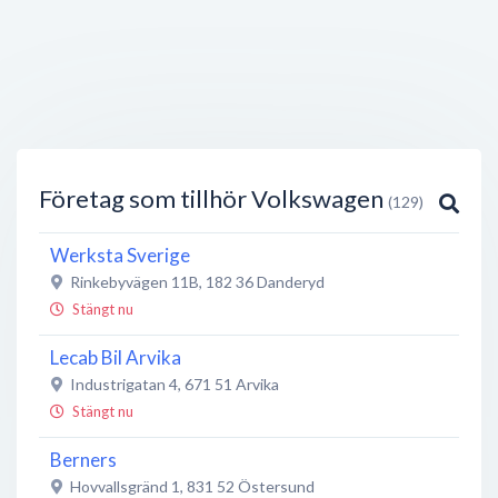
Företag som tillhör Volkswagen
(129)
Werksta Sverige
Rinkebyvägen 11B
,
182 36
Danderyd
Stängt nu
Lecab Bil Arvika
Industrigatan 4
,
671 51
Arvika
Stängt nu
Berners
Hovvallsgränd 1
,
831 52
Östersund