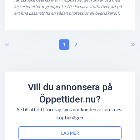
kisseriet efter ingreppet !!! Ni ska vara stolta över att på
ert fina Lasarett ha en sådan professionell överläkare!!!
1
2
Vill du annonsera på
Öppettider.nu?
Se till att ditt företag syns när kunden är som mest
köpbenägen.
LÄS MER