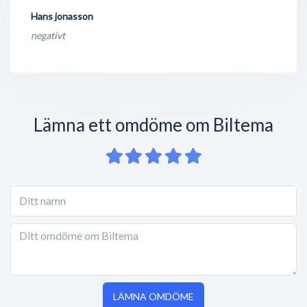
Hans jonasson
negativt
Lämna ett omdöme om Biltema
LÄMNA OMDÖME