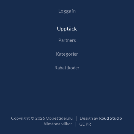
Logga in
Upptäck
Partners
Kategorier
Rabattkoder
Copyright ©
2026
Öppettider.nu
Design av
Roud Studio
Allmänna villkor
GDPR