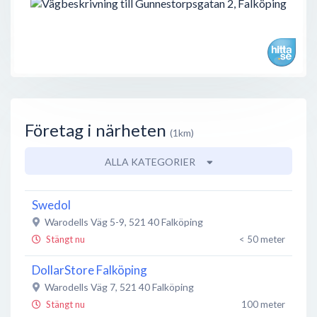
Företag i närheten
(1km)
ALLA KATEGORIER
Swedol
Warodells Väg 5-9
,
521 40
Falköping
Stängt nu
< 50 meter
DollarStore Falköping
Warodells Väg 7
,
521 40
Falköping
Stängt nu
100 meter