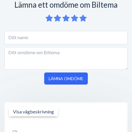
Lämna ett omdöme om Biltema
LÄMNA OMDÖME
Visa vägbeskrivning