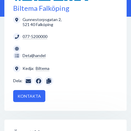
Biltema Falköping
Gunnestorpsgatan 2
,
521 40
Falköping
077-5200000
Detaljhandel
Kedja:
Biltema
Dela:
KONTAKTA