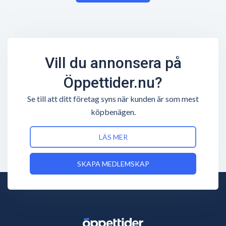
Vill du annonsera på
Öppettider.nu?
Se till att ditt företag syns när kunden är som mest
köpbenägen.
LÄS MER
SKAPA MEDLEMSKAP