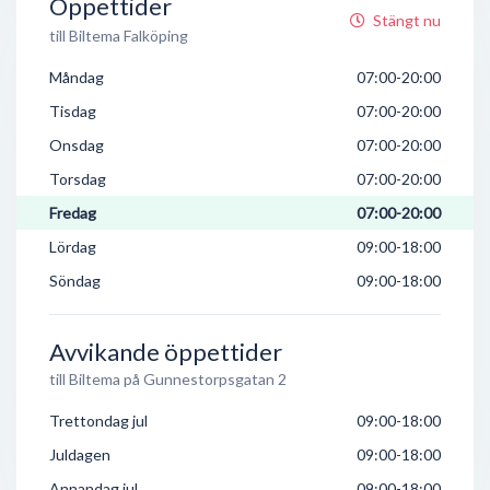
Öppettider
Stängt nu
till Biltema Falköping
Måndag
07:00-20:00
Tisdag
07:00-20:00
Onsdag
07:00-20:00
Torsdag
07:00-20:00
Fredag
07:00-20:00
Lördag
09:00-18:00
Söndag
09:00-18:00
Avvikande öppettider
till Biltema på Gunnestorpsgatan 2
Trettondag jul
09:00-18:00
Juldagen
09:00-18:00
Annandag jul
09:00-18:00