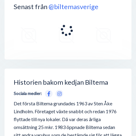
Senast från
@biltemasverige
Historien bakom kedjan Biltema
Sociala medier:
Det första Biltema grundades 1963 av Sten Åke
Lindholm. Företaget växte snabbt och redan 1976
flyttade till nya lokaler. Då var deras årliga
omsättning 25 mkr. 1983 öppnade Biltema sedan
sitt andra varuhus som de bestämde sig för att lägga