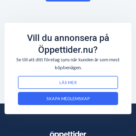
Vill du annonsera på
Öppettider.nu?
Se till att ditt företag syns när kunden är som mest
köpbenägen.
LÄS MER
SKAPA MEDLEMSKAP