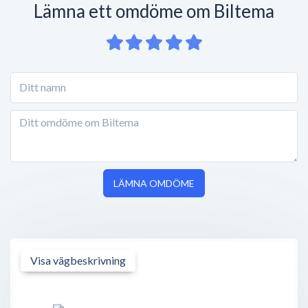
Lämna ett omdöme om Biltema
LÄMNA OMDÖME
Visa vägbeskrivning