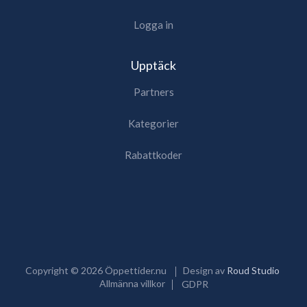
Logga in
Upptäck
Partners
Kategorier
Rabattkoder
Copyright ©
2026
Öppettider.nu
Design av
Roud Studio
Allmänna villkor
GDPR