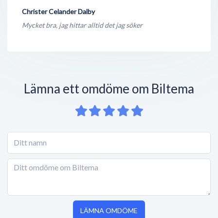
Christer Celander Dalby
Mycket bra, jag hittar alltid det jag söker
Lämna ett omdöme om Biltema
LÄMNA OMDÖME