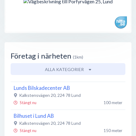
Företag i närheten
(1km)
ALLA KATEGORIER
Lunds Bilskadecenter AB
Kalkstensvägen 20
,
224 78
Lund
Stängt nu
100 meter
Bilhuset i Lund AB
Kalkstensvägen 20
,
224 78
Lund
Stängt nu
150 meter