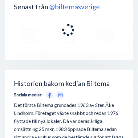
Senast från
@biltemasverige
Historien bakom kedjan Biltema
Sociala medier:
Det första Biltema grundades 1963 av Sten Åke
Lindholm. Företaget växte snabbt och redan 1976
flyttade till nya lokaler. Då var deras årliga
omsättning 25 mkr. 1983 öppnade Biltema sedan
sitt andra varuhus som de bestämde sig för att lägga