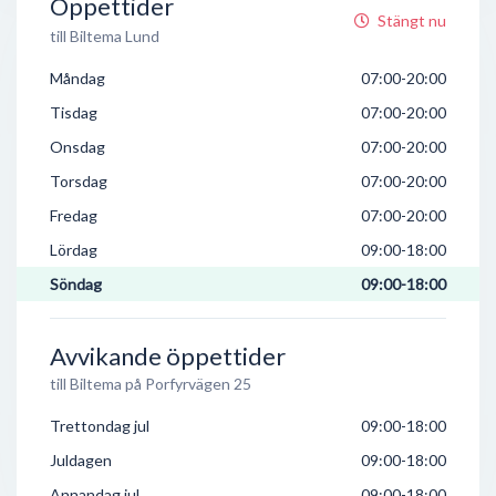
Öppettider
Stängt nu
till Biltema Lund
Måndag
07:00-20:00
Tisdag
07:00-20:00
Onsdag
07:00-20:00
Torsdag
07:00-20:00
Fredag
07:00-20:00
Lördag
09:00-18:00
Söndag
09:00-18:00
Avvikande öppettider
till Biltema på Porfyrvägen 25
Trettondag jul
09:00-18:00
Juldagen
09:00-18:00
Annandag jul
09:00-18:00