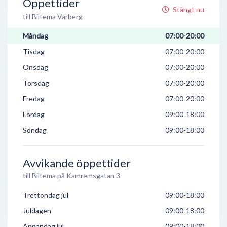
Öppettider
Stängt nu
till Biltema Varberg
Måndag
07:00-20:00
Tisdag
07:00-20:00
Onsdag
07:00-20:00
Torsdag
07:00-20:00
Fredag
07:00-20:00
Lördag
09:00-18:00
Söndag
09:00-18:00
Avvikande öppettider
till Biltema på Kamremsgatan 3
Trettondag jul
09:00-18:00
Juldagen
09:00-18:00
Annandag jul
09:00-18:00