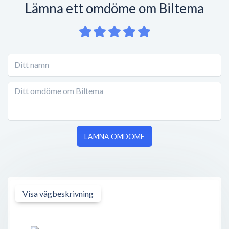
Lämna ett omdöme om Biltema
LÄMNA OMDÖME
Visa vägbeskrivning