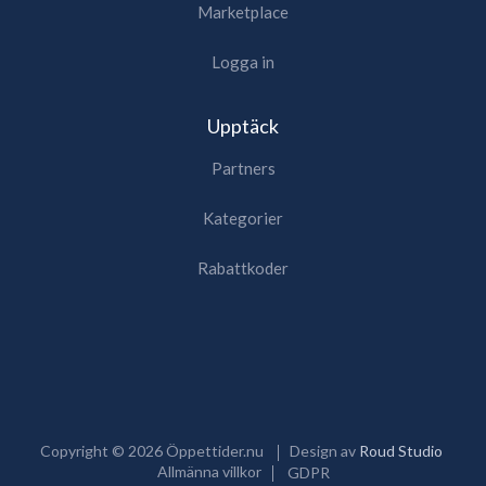
Marketplace
Logga in
Upptäck
Partners
Kategorier
Rabattkoder
Copyright ©
2026
Öppettider.nu
Design av
Roud Studio
Allmänna villkor
GDPR