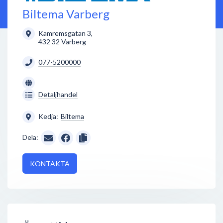
Biltema Varberg
Kamremsgatan 3
,
432 32
Varberg
077-5200000
Detaljhandel
Kedja:
Biltema
Dela:
KONTAKTA