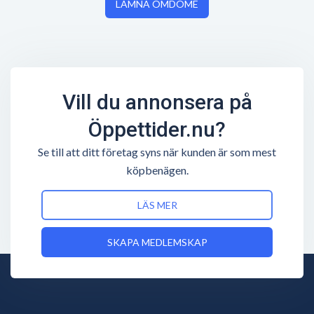
LÄMNA OMDÖME
Vill du annonsera på
Öppettider.nu?
Se till att ditt företag syns när kunden är som mest
köpbenägen.
LÄS MER
SKAPA MEDLEMSKAP