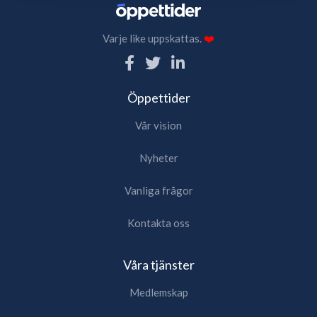
Varje like uppskattas.
❤️
Öppettider
Vår vision
Nyheter
Vanliga frågor
Kontakta oss
Våra tjänster
Medlemskap