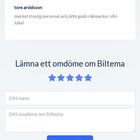
tore arvidsson
mycket trevlig personal ock jätte goda räkmackor ofin
lokal
Lämna ett omdöme om Biltema