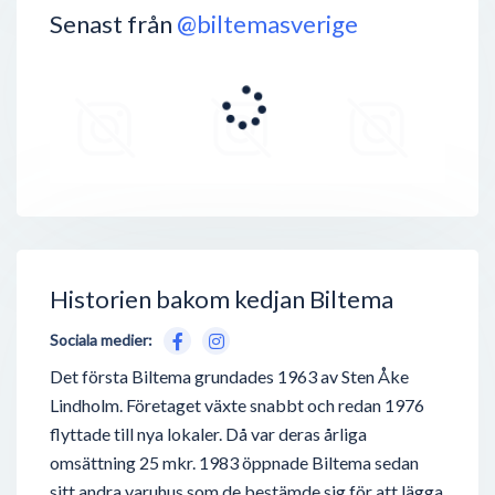
Senast från
@biltemasverige
Historien bakom kedjan Biltema
Sociala medier:
Det första Biltema grundades 1963 av Sten Åke
Lindholm. Företaget växte snabbt och redan 1976
flyttade till nya lokaler. Då var deras årliga
omsättning 25 mkr. 1983 öppnade Biltema sedan
sitt andra varuhus som de bestämde sig för att lägga