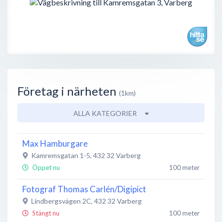
Företag i närheten
(1km)
ALLA KATEGORIER
Max Hamburgare
Kamremsgatan 1-5
,
432 32
Varberg
Öppet nu
100 meter
Fotograf Thomas Carlén/Digipict
Lindbergsvägen 2C
,
432 32
Varberg
Stängt nu
100 meter