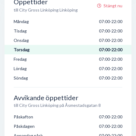
Öppettider
Stängt nu
till City Gross Linköping Linköping
Måndag
07:00-22:00
Tisdag
07:00-22:00
Onsdag
07:00-22:00
Torsdag
07:00-22:00
Fredag
07:00-22:00
Lördag
07:00-22:00
Söndag
07:00-22:00
Avvikande öppettider
till City Gross Linköping på Åsmestadsgatan 8
Påskafton
07:00-22:00
Påskdagen
07:00-22:00
Annandag påsk
07:00-22:00