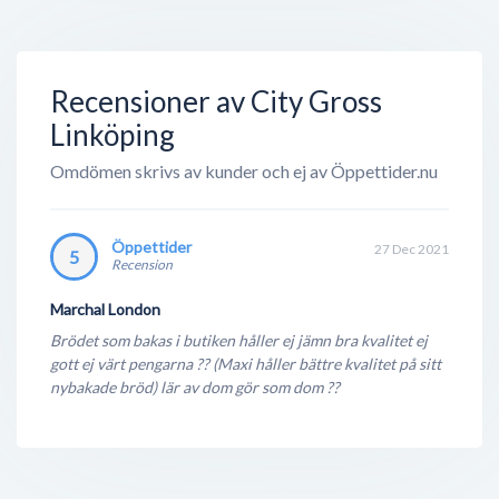
Recensioner av City Gross
Linköping
Omdömen skrivs av kunder och ej av Öppettider.nu
Öppettider
27 Dec 2021
5
Recension
Marchal London
Brödet som bakas i butiken håller ej jämn bra kvalitet ej
gott ej värt pengarna ?? (Maxi håller bättre kvalitet på sitt
nybakade bröd) lär av dom gör som dom ??