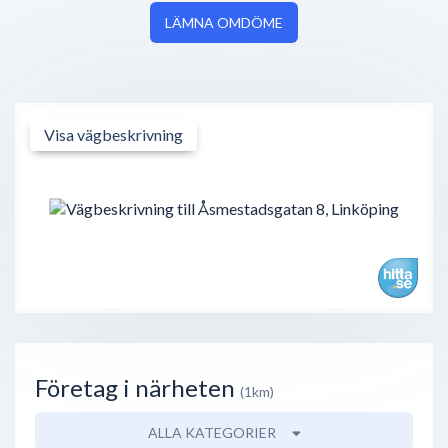
LÄMNA OMDÖME
Visa vägbeskrivning
Företag i närheten
(1km)
ALLA KATEGORIER