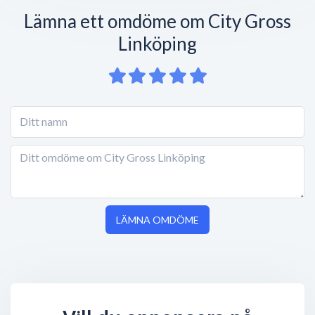
Lämna ett omdöme om City Gross
Linköping
LÄMNA OMDÖME