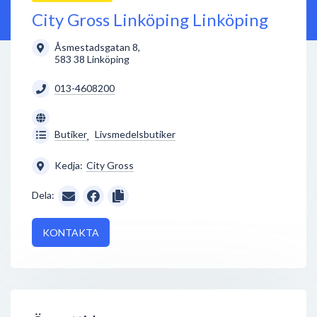
City Gross Linköping Linköping
Åsmestadsgatan 8
,
583 38
Linköping
013-4608200
Butiker
Livsmedelsbutiker
,
Kedja:
City Gross
Dela:
KONTAKTA