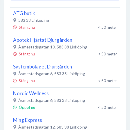
ATG butik
583 38
Linköping
Stängt nu
< 50 meter
Apotek Hjärtat Djurgården
Åsmestadsgatan 10
,
583 38
Linköping
Stängt nu
< 50 meter
Systembolaget Djurgården
Åsmestadsgatan 6
,
583 38
Linköping
Stängt nu
< 50 meter
Nordic Wellness
Åsmestadsgatan 6
,
583 38
Linköping
Öppet nu
< 50 meter
Ming Express
Åsmestadsgatan 12
,
583 38
Linköping