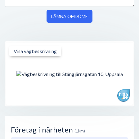
LÄMNA OMDÖME
Visa vägbeskrivning
Företag i närheten
(1km)