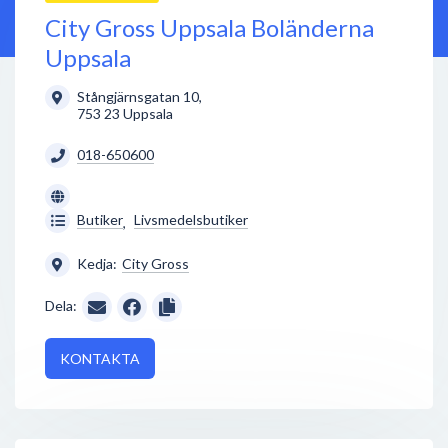
City Gross Uppsala Boländerna
Uppsala
Stångjärnsgatan 10
,
753 23
Uppsala
018-650600
Butiker
Livsmedelsbutiker
,
Kedja:
City Gross
Dela:
KONTAKTA