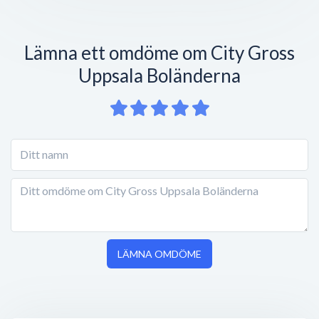
Lämna ett omdöme om City Gross
Uppsala Boländerna
LÄMNA OMDÖME