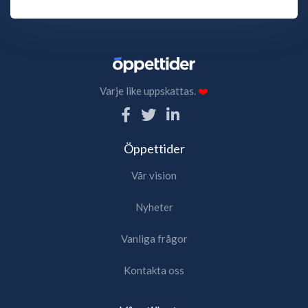
Varje like uppskattas.
❤️
Öppettider
Vår vision
Nyheter
Vanliga frågor
Kontakta oss