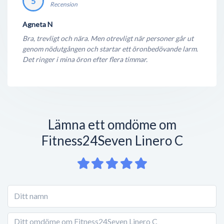
5
Recension
Agneta N
Bra, trevligt och nära. Men otrevligt när personer går ut
genom nödutgången och startar ett öronbedövande larm.
Det ringer i mina öron efter flera timmar.
Lämna ett omdöme om
Fitness24Seven Linero C