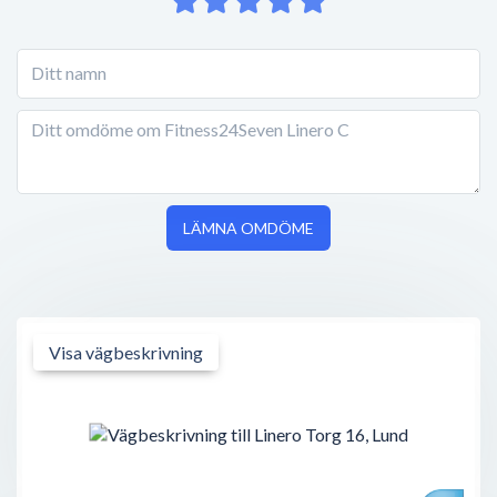
LÄMNA OMDÖME
Visa vägbeskrivning