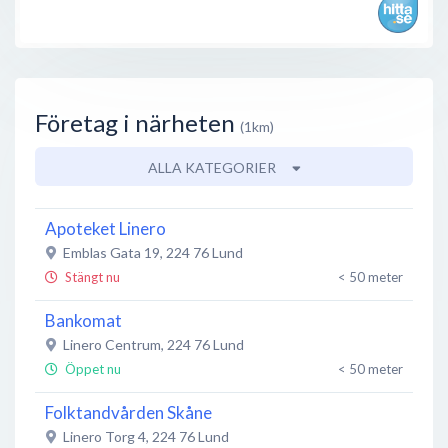
Företag i närheten
(1km)
ALLA KATEGORIER
Apoteket Linero
Emblas Gata 19
,
224 76
Lund
Stängt nu
< 50 meter
Bankomat
Linero Centrum
,
224 76
Lund
Öppet nu
< 50 meter
Folktandvården Skåne
Linero Torg 4
,
224 76
Lund