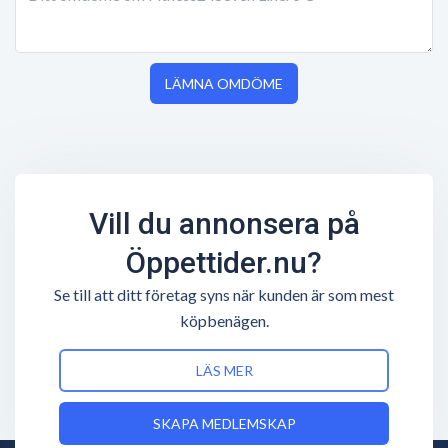
LÄMNA OMDÖME
Vill du annonsera på
Öppettider.nu?
Se till att ditt företag syns när kunden är som mest
köpbenägen.
LÄS MER
SKAPA MEDLEMSKAP