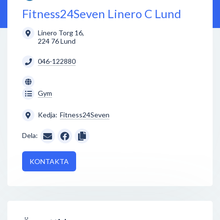
Fitness24Seven Linero C Lund
Linero Torg 16
,
224 76
Lund
046-122880
Gym
Kedja:
Fitness24Seven
Dela:
KONTAKTA