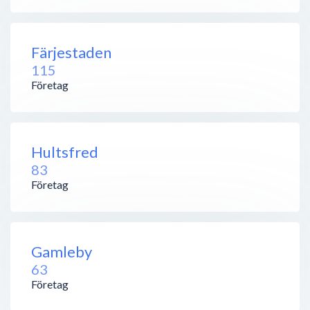
Färjestaden
115
Företag
Hultsfred
83
Företag
Gamleby
63
Företag