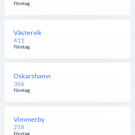
Företag
Västervik
411
Företag
Oskarshamn
366
Företag
Vimmerby
258
Företag