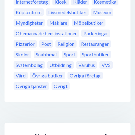
Internetföretag
Kiosk
Kläder
Kosmetika
Köpcentrum
Livsmedelsbutiker
Museum
Myndigheter
Mäklare
Möbelbutiker
Obemannade bensinstationer
Parkeringar
Pizzerior
Post
Religion
Restauranger
Skolor
Snabbmat
Sport
Sportbutiker
Systembolag
Utbildning
Varuhus
VVS
Vård
Övriga butiker
Övriga företag
Övriga tjänster
Övrigt