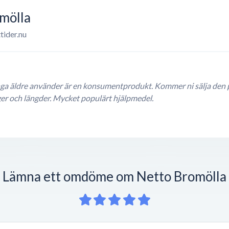
mölla
tider.nu
 äldre använder är en konsumentprodukt. Kommer ni sälja den på 
ärger och längder. Mycket populärt hjälpmedel.
Lämna ett omdöme om Netto Bromölla