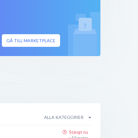
GÅ TILL MARKETPLACE
ALLA KATEGORIER
Stängt nu
< 50 meter