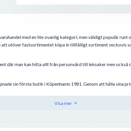
varuhandel med en lite ovanlig kategori, men väldigt populär runt
att utöver fastsortimentet köpa in tillfälligt sortiment veckovis 
nt där man kan hitta allt från personvård till leksaker men också d
pnade sin första butik i Köpenhamn 1981. Genom att hålla sina pris
ränser 1990, bara...
Visa mer