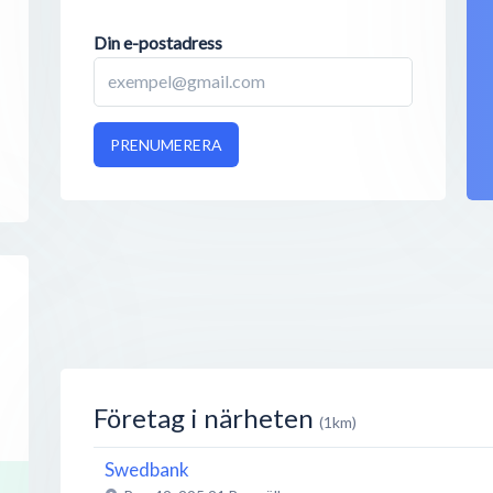
Din e-postadress
PRENUMERERA
Företag i närheten
(1km)
Swedbank