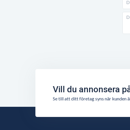
Vill du annonsera p
Se till att ditt företag syns när kunde