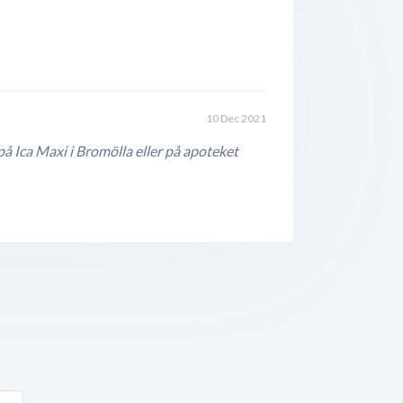
10 Dec 2021
Ica Maxi i Bromölla eller på apoteket