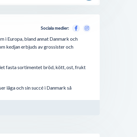
Sociala medier:
 om i Europa, bland annat Danmark och
som kedjan erbjuds av grossister och
et fasta sortimentet bröd, kött, ost, frukt
er låga och sin succé i Danmark så