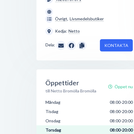
Övrigt
,
Livsmedelsbutiker
Kedja:
Netto
Dela:
KONTAKTA
Öppettider
Öppet nu
till Netto Bromölla Bromölla
Måndag
08:00-20:00
Tisdag
08:00-20:00
Onsdag
08:00-20:00
Torsdag
08:00-20:00