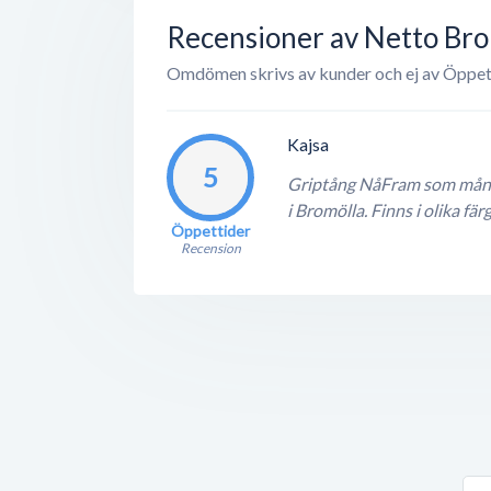
Recensioner av Netto Bro
Omdömen skrivs av kunder och ej av Öppet
Kajsa
5
Griptång NåFram som många
i Bromölla. Finns i olika f
Öppettider
Recension