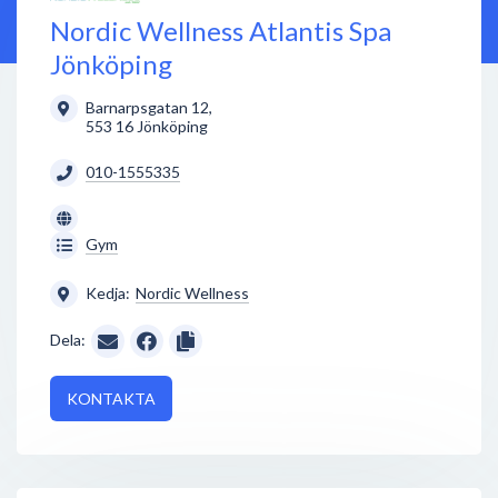
Nordic Wellness Atlantis Spa
Jönköping
Barnarpsgatan 12
,
553 16
Jönköping
010-1555335
Gym
Kedja:
Nordic Wellness
Dela:
KONTAKTA