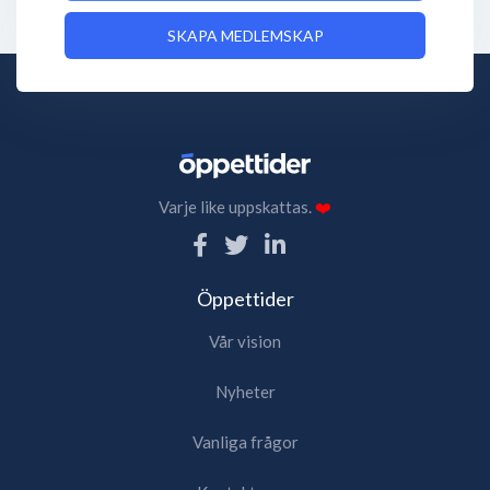
SKAPA MEDLEMSKAP
Varje like uppskattas.
❤️
Öppettider
Vår vision
Nyheter
Vanliga frågor