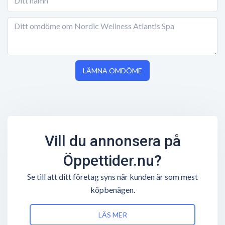
LÄMNA OMDÖME
Vill du annonsera på
Öppettider.nu?
Se till att ditt företag syns när kunden är som mest
köpbenägen.
LÄS MER