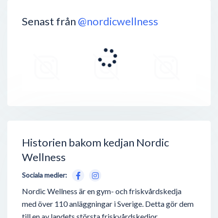
Senast från
@nordicwellness
Historien bakom kedjan Nordic
Wellness
Sociala medier:
Nordic Wellness är en gym- och friskvårdskedja
med över 110 anläggningar i Sverige. Detta gör dem
till en av landets största friskvårdskedjor.