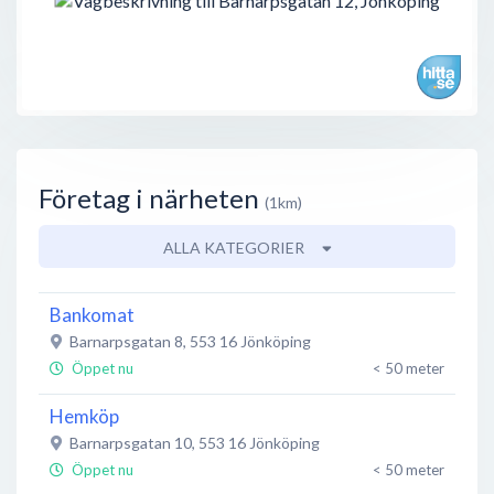
Företag i närheten
(1km)
ALLA KATEGORIER
Bankomat
Barnarpsgatan 8
,
553 16
Jönköping
Öppet nu
< 50 meter
Hemköp
Barnarpsgatan 10
,
553 16
Jönköping
Öppet nu
< 50 meter