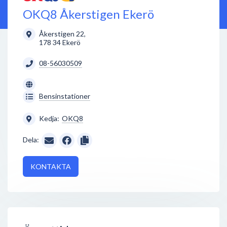
OKQ8 Åkerstigen Ekerö
Åkerstigen 22
,
178 34
Ekerö
08-56030509
Bensinstationer
Kedja:
OKQ8
Dela:
KONTAKTA