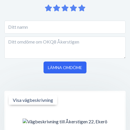
LÄMNA OMDÖME
Visa vägbeskrivning