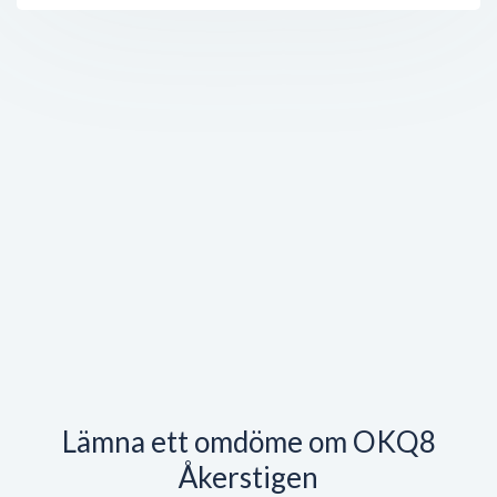
Lämna ett omdöme om OKQ8
Åkerstigen