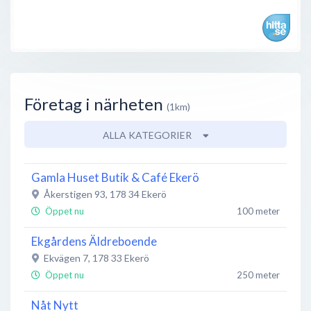
Företag i närheten
(1km)
ALLA KATEGORIER
Gamla Huset Butik & Café Ekerö
Åkerstigen 93
,
178 34
Ekerö
Öppet nu
100 meter
Ekgårdens Äldreboende
Ekvägen 7
,
178 33
Ekerö
Öppet nu
250 meter
Nåt Nytt