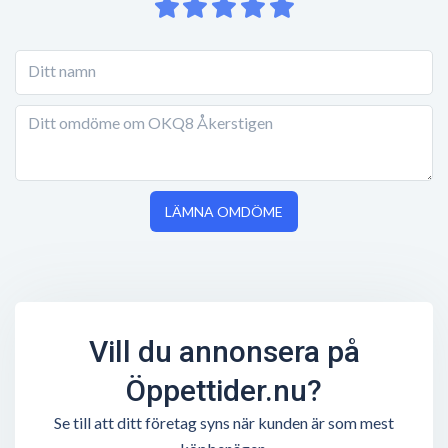
LÄMNA OMDÖME
Vill du annonsera på
Öppettider.nu?
Se till att ditt företag syns när kunden är som mest