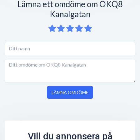
Lämna ett omdöme om OKQ8
Kanalgatan
LÄMNA OMDÖME
Vill du annonsera på