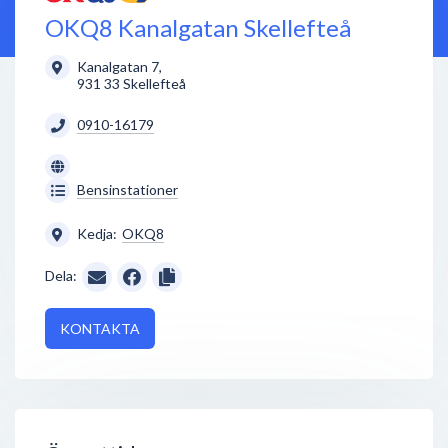
OKQ8 Kanalgatan Skellefteå
Kanalgatan 7
,
931 33
Skellefteå
0910-16179
Bensinstationer
Kedja:
OKQ8
Dela:
KONTAKTA