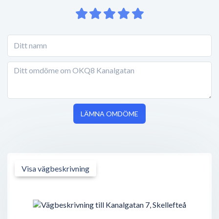
LÄMNA OMDÖME
Visa vägbeskrivning