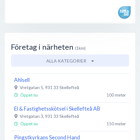
Företag i närheten
(1km)
ALLA KATEGORIER
Ahlsell
Vretgatan 5
,
931 33
Skellefteå
Öppet nu
100 meter
El & Fastighetsskötsel i Skellefteå AB
Vretgatan 3
,
931 33
Skellefteå
Öppet nu
150 meter
Pingstkyrkans Second Hand