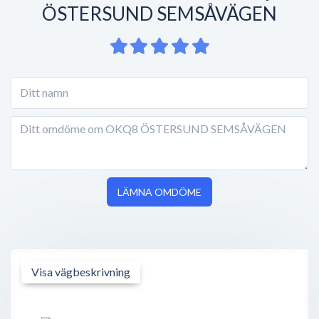
ÖSTERSUND SEMSÅVÄGEN
LÄMNA OMDÖME
Visa vägbeskrivning