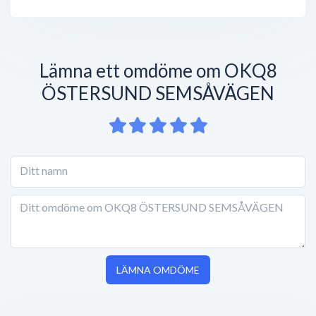
Lämna ett omdöme om OKQ8
ÖSTERSUND SEMSÅVÄGEN
LÄMNA OMDÖME