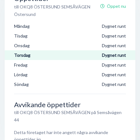
Öppet nu
till OKQ8 ÖSTERSUND SEMSÅVÄGEN
Östersund
Måndag
Dygnet runt
Tisdag
Dygnet runt
Onsdag
Dygnet runt
Torsdag
Dygnet runt
Fredag
Dygnet runt
Lördag
Dygnet runt
Söndag
Dygnet runt
Avvikande öppettider
till OKQ8 ÖSTERSUND SEMSÅVÄGEN på Semsåvägen
44
Detta företaget har inte angett några avvikande
öppettider än.