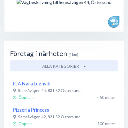
Företag i närheten
(1km)
ALLA KATEGORIER
ICA Nära Lugnvik
Semsåvägen 44
,
831 52
Östersund
Öppet nu
< 50 meter
Pizzeria Princess
Semsåvägen 42
,
831 52
Östersund
Öppet nu
100 meter