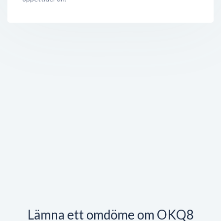
Lämna ett omdöme om OKQ8