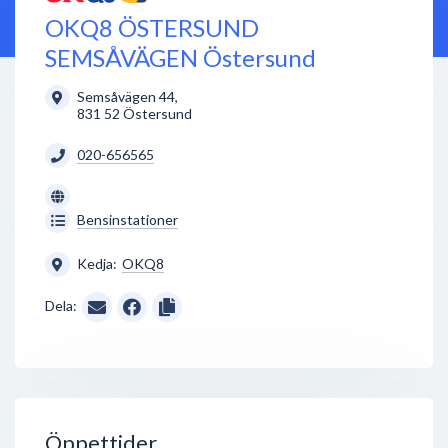
OKQ8 ÖSTERSUND
SEMSÅVÄGEN Östersund
Semsåvägen 44
,
831 52
Östersund
020-656565
Bensinstationer
Kedja:
OKQ8
Dela:
Öppettider