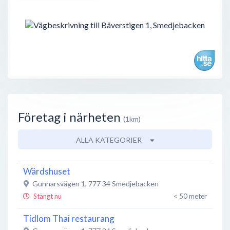
Företag i närheten
(1km)
ALLA KATEGORIER
Wärdshuset
Gunnarsvägen 1
,
777 34
Smedjebacken
Stängt nu
< 50 meter
Tidlom Thai restaurang