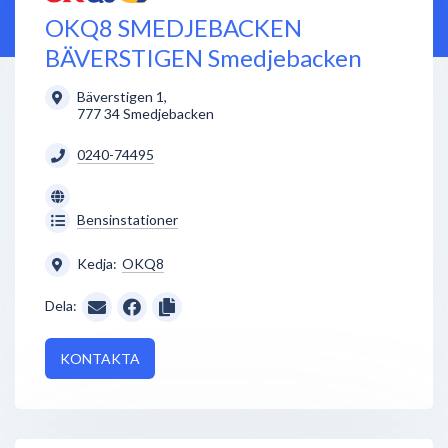
OKQ8 SMEDJEBACKEN
BÄVERSTIGEN Smedjebacken
Bäverstigen 1
,
777 34
Smedjebacken
0240-74495
Bensinstationer
Kedja:
OKQ8
Dela:
KONTAKTA