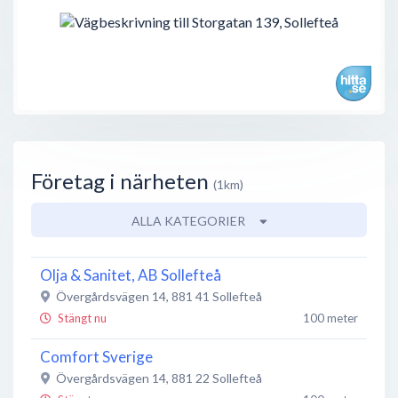
Företag i närheten
(1km)
ALLA KATEGORIER
Olja & Sanitet, AB Sollefteå
Övergårdsvägen 14
,
881 41
Sollefteå
Stängt nu
100 meter
Comfort Sverige
Övergårdsvägen 14
,
881 22
Sollefteå