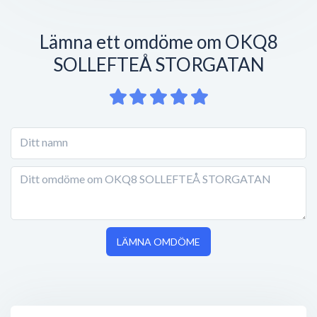
Lämna ett omdöme om OKQ8
SOLLEFTEÅ STORGATAN
LÄMNA OMDÖME