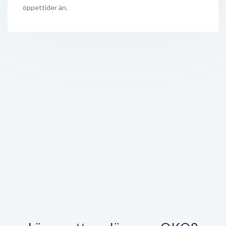
öppettider än.