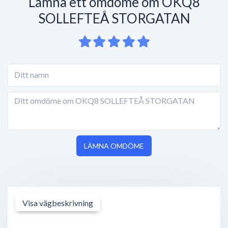
Lämna ett omdöme om OKQ8
SOLLEFTEÅ STORGATAN
LÄMNA OMDÖME
Visa vägbeskrivning