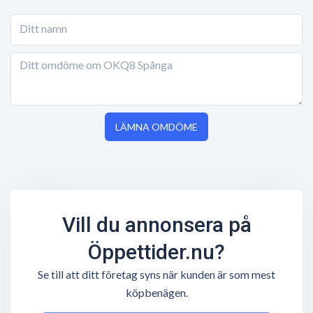
LÄMNA OMDÖME
Vill du annonsera på
Öppettider.nu?
Se till att ditt företag syns när kunden är som mest
köpbenägen.