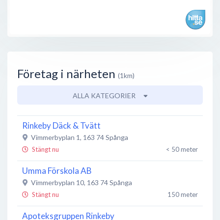
Företag i närheten
(1km)
ALLA KATEGORIER
Rinkeby Däck & Tvätt
Vimmerbyplan 1
,
163 74
Spånga
Stängt nu
< 50 meter
Umma Förskola AB
Vimmerbyplan 10
,
163 74
Spånga
Stängt nu
150 meter
Apoteksgruppen Rinkeby