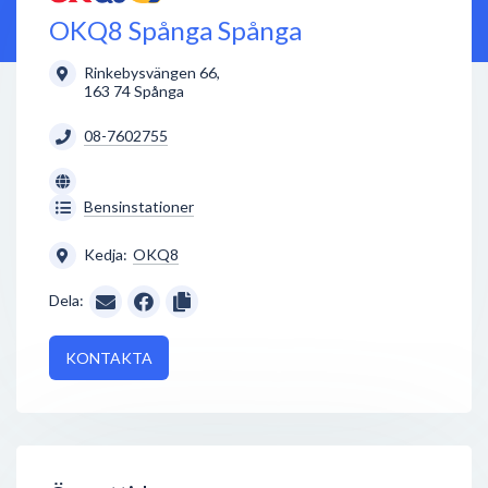
OKQ8 Spånga Spånga
Rinkebysvängen 66
,
163 74
Spånga
08-7602755
Bensinstationer
Kedja:
OKQ8
Dela:
KONTAKTA