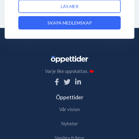
LÄS MER
SKAPA MEDLEMSKAP
Varje like uppskattas.
❤️
Öppettider
Vår vision
Nyheter
Vanliga frågor