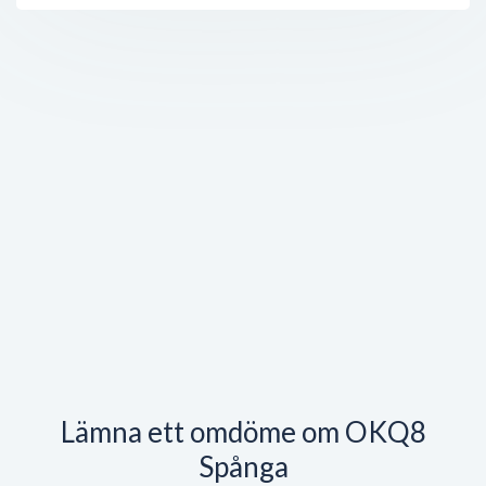
Lämna ett omdöme om OKQ8
Spånga