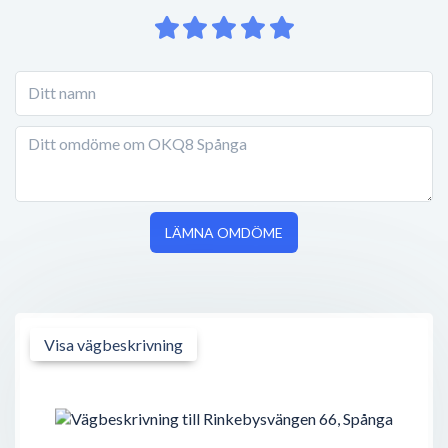
LÄMNA OMDÖME
Visa vägbeskrivning