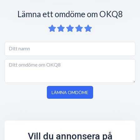
Lämna ett omdöme om OKQ8
LÄMNA OMDÖME
Vill du annonsera på