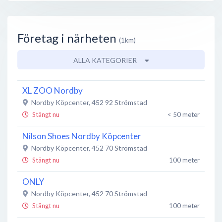
Företag i närheten
(1km)
ALLA KATEGORIER
XL ZOO Nordby
Nordby Köpcenter
,
452 92
Strömstad
Stängt nu
< 50 meter
Nilson Shoes Nordby Köpcenter
Nordby Köpcenter
,
452 70
Strömstad
Stängt nu
100 meter
ONLY
Nordby Köpcenter
,
452 70
Strömstad
Stängt nu
100 meter