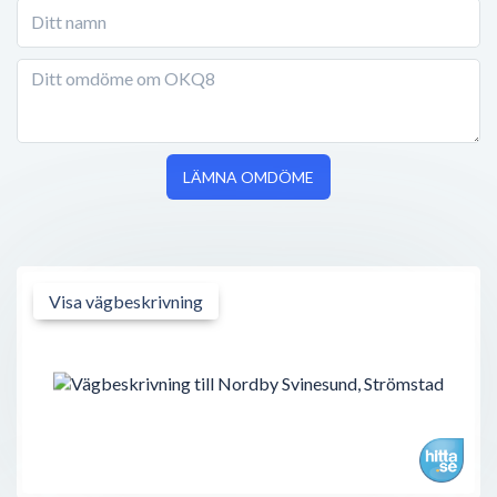
LÄMNA OMDÖME
Visa vägbeskrivning