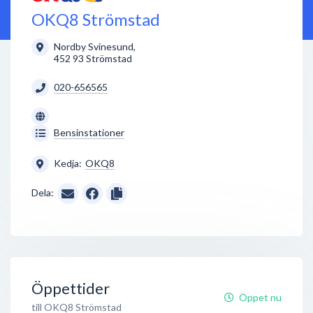
OKQ8 Strömstad
Nordby Svinesund
,
452 93
Strömstad
020-656565
Bensinstationer
Kedja:
OKQ8
Dela:
Öppettider
Öppet nu
till OKQ8 Strömstad