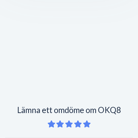
Lämna ett omdöme om OKQ8