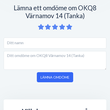
Lämna ett omdöme om OKQ8
Värnamov 14 (Tanka)
LÄMNA OMDÖME