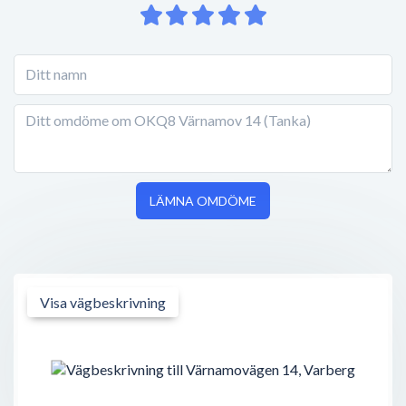
LÄMNA OMDÖME
Visa vägbeskrivning