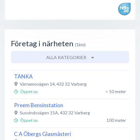
Företag i närheten
(1km)
ALLA KATEGORIER
TANKA
Värnamovägen 14
,
432 32
Varberg
Öppet nu
< 50 meter
Preem Bensinstation
Susvindsvägen 15A
,
432 32
Varberg
Öppet nu
100 meter
C A Öbergs Glasmästeri