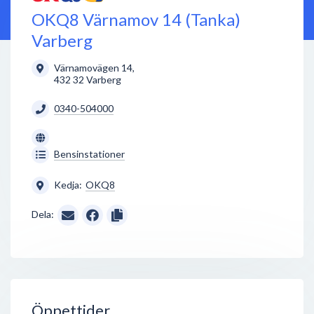
OKQ8 Värnamov 14 (Tanka)
Varberg
Värnamovägen 14
,
432 32
Varberg
0340-504000
Bensinstationer
Kedja:
OKQ8
Dela:
Öppettider