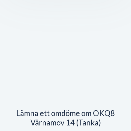
Lämna ett omdöme om OKQ8
Värnamov 14 (Tanka)