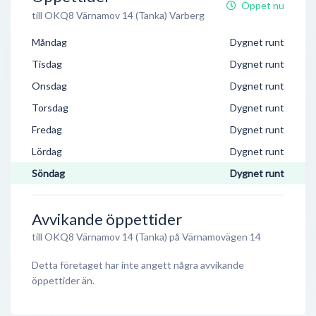
Öppet nu
till OKQ8 Värnamov 14 (Tanka) Varberg
Måndag
Dygnet runt
Tisdag
Dygnet runt
Onsdag
Dygnet runt
Torsdag
Dygnet runt
Fredag
Dygnet runt
Lördag
Dygnet runt
Söndag
Dygnet runt
Avvikande öppettider
till OKQ8 Värnamov 14 (Tanka) på Värnamovägen 14
Detta företaget har inte angett några avvikande
öppettider än.