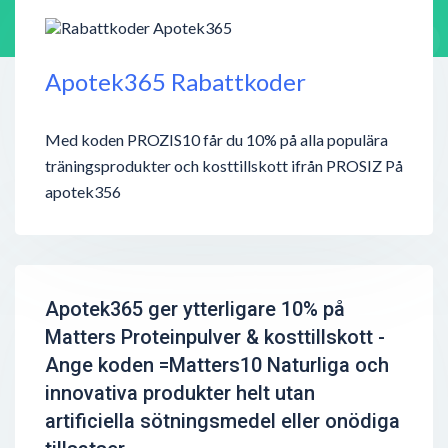
Apotek365 Rabattkoder
Med koden PROZIS10 får du 10% på alla populära
träningsprodukter och kosttillskott ifrån PROSIZ På
apotek356
Apotek365 ger ytterligare 10% på
Matters Proteinpulver & kosttillskott -
Ange koden =Matters10 Naturliga och
innovativa produkter helt utan
artificiella sötningsmedel eller onödiga