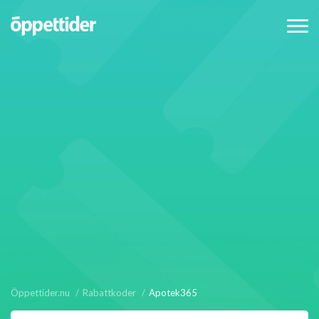
Öppettider.nu
Rabattkoder
Apotek365