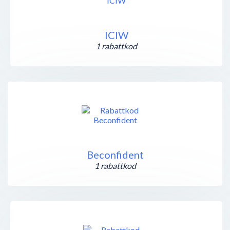
ICIW
1 rabattkod
Beconfident
1 rabattkod