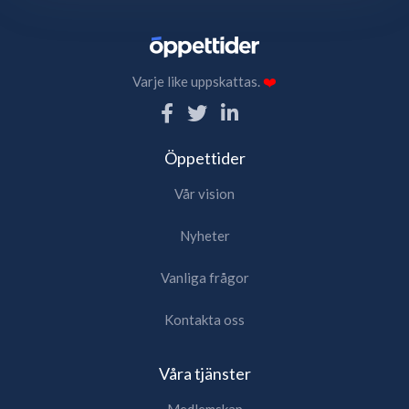
Varje like uppskattas.
❤️
Öppettider
Vår vision
Nyheter
Vanliga frågor
Kontakta oss
Våra tjänster