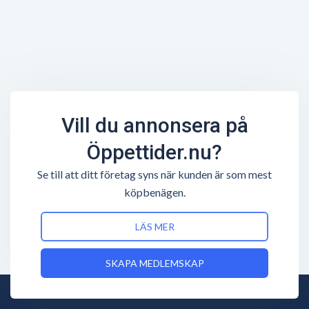
Vill du annonsera på
Öppettider.nu?
Se till att ditt företag syns när kunden är som mest
köpbenägen.
LÄS MER
SKAPA MEDLEMSKAP