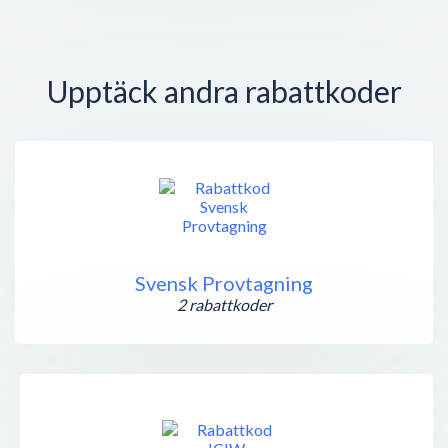
Upptäck andra rabattkoder
Svensk Provtagning
2 rabattkoder