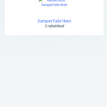
Jumperfabriken
1 rabattkod