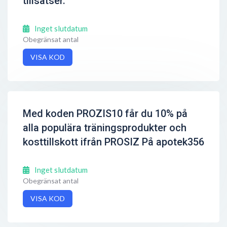
tillsatser.
Inget slutdatum
Obegränsat antal
VISA KOD
Med koden PROZIS10 får du 10% på
alla populära träningsprodukter och
kosttillskott ifrån PROSIZ På apotek356
Inget slutdatum
Obegränsat antal
VISA KOD