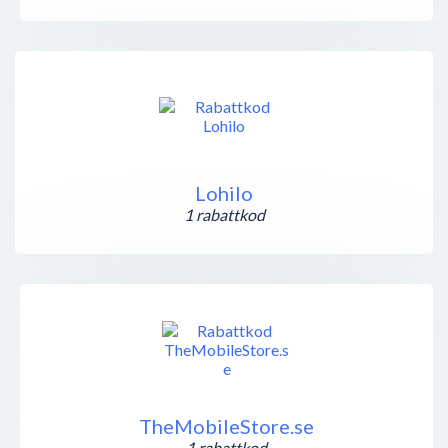
Lohilo
1 rabattkod
TheMobileStore.se
1 rabattkod