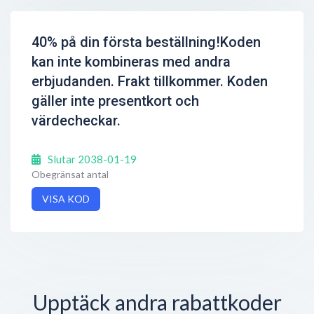
40% på din första beställning!Koden
kan inte kombineras med andra
erbjudanden. Frakt tillkommer. Koden
gäller inte presentkort och
värdecheckar.
Slutar 2038-01-19
Obegränsat antal
VISA KOD
Upptäck andra rabattkoder