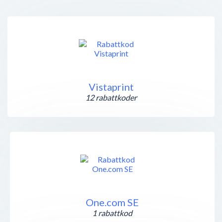
Vistaprint
12 rabattkoder
One.com SE
1 rabattkod