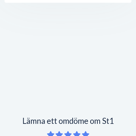
Lämna ett omdöme om St1