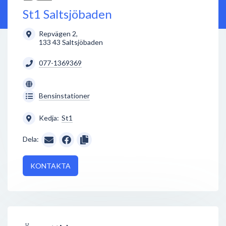
St1 Saltsjöbaden
Repvägen 2
,
133 43
Saltsjöbaden
077-1369369
Bensinstationer
Kedja:
St1
Dela:
KONTAKTA