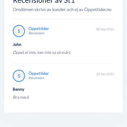
Omdömen skrivs av kunder och ej av Öppettider.nu
Öppettider
08 Sep 2022
5
Recension
John
Öppet el inte, kan inte va så svårt.
Öppettider
22 Jan 2022
5
Recension
Benny
Bra mack