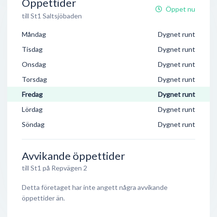
Öppettider
Öppet nu
till St1 Saltsjöbaden
Måndag
Dygnet runt
Tisdag
Dygnet runt
Onsdag
Dygnet runt
Torsdag
Dygnet runt
Fredag
Dygnet runt
Lördag
Dygnet runt
Söndag
Dygnet runt
Avvikande öppettider
till St1 på Repvägen 2
Detta företaget har inte angett några avvikande
öppettider än.