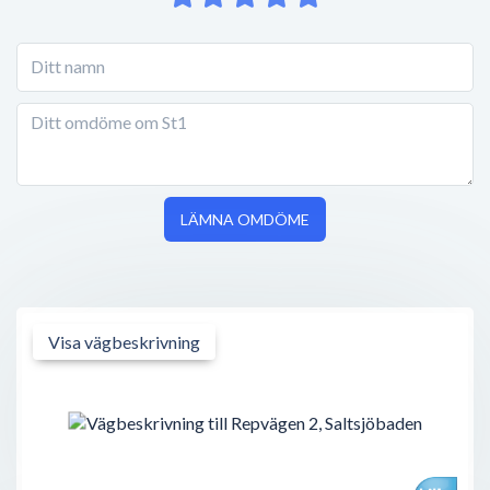
LÄMNA OMDÖME
Visa vägbeskrivning