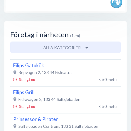
Företag i närheten
(1km)
ALLA KATEGORIER
Filips Gatukök
Repvägen 2
,
133 44
Fisksätra
Stängt nu
< 50 meter
Filips Grill
Fidravägen 2
,
133 44
Saltsjöbaden
Stängt nu
< 50 meter
Prinsessor & Pirater
Saltsjöbaden Centrum
,
133 31
Saltsjöbaden