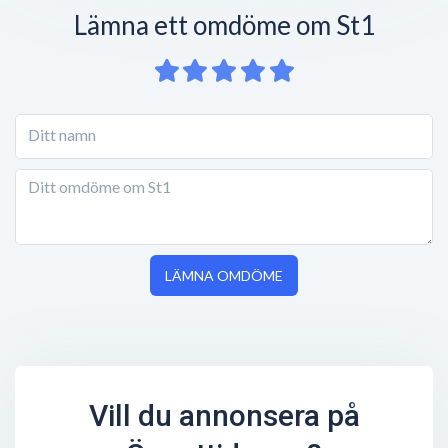
Lämna ett omdöme om St1
LÄMNA OMDÖME
Vill du annonsera på