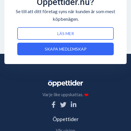
Öppettider.nu?
Se till att ditt företag syns när kunden är som mest
köpbenägen.
LÄS MER
SKAPA MEDLEMSKAP
Varje like uppskattas.
❤️
Öppettider
Vår vision