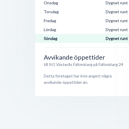
Onsdag
Dygnet runt
Torsdag
Dygnet runt
Fredag
Dygnet runt
Lördag
Dygnet runt
Söndag
Dygnet runt
Avvikande öppettider
till St1 Västerås Fältmätarg på Fältmätarg 24
Detta företaget har inte angett några
avvikande öppettider än.