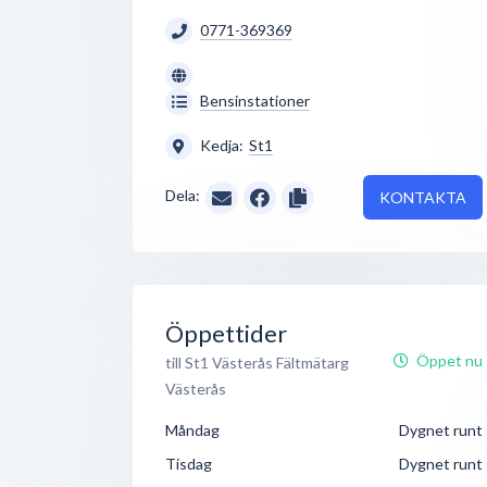
0771-369369
Bensinstationer
Kedja:
St1
Dela:
KONTAKTA
Öppettider
Öppet nu
till St1 Västerås Fältmätarg
Västerås
Måndag
Dygnet runt
Tisdag
Dygnet runt