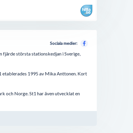
Sociala medier:
n fjärde största stationskedjan i Sverige,
 St1 etablerades 1995 av Mika Anttonen. Kort
rk och Norge. St1 har även utvecklat en