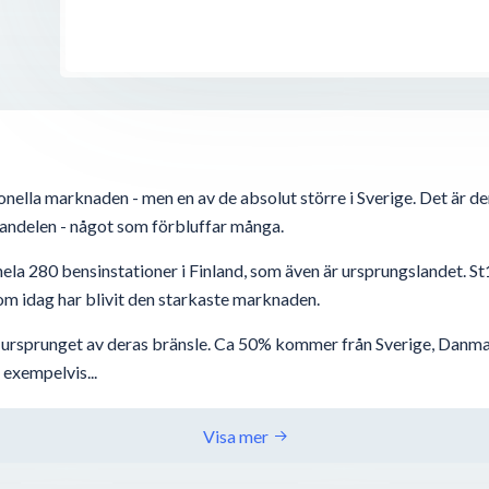
ionella marknaden - men en av de absolut större i Sverige. Det är de
andelen - något som förbluffar många.
h hela 280 bensinstationer i Finland, som även är ursprungslandet.
om idag har blivit den starkaste marknaden.
d ursprunget av deras bränsle. Ca 50% kommer från Sverige, Danma
 exempelvis...
Visa mer