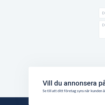
Vill du annonsera p
Se till att ditt företag syns när kunde