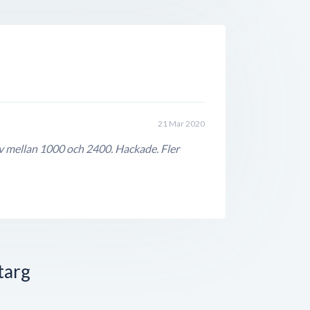
21 Mar 2020
varv mellan 1000 och 2400. Hackade. Fler
targ