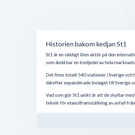
Historien bakom kedjan St1
St1 är en väldigt liten aktör på den internat
som ändå har en tredjedel av hela marknads
Det finns totalt 540 stationer i Sverige oc
därefter expanderade bolaget till Sverige s
Vad som gör St1 unikt är att de skyltar me
teknik för etanolframställning av avfall från