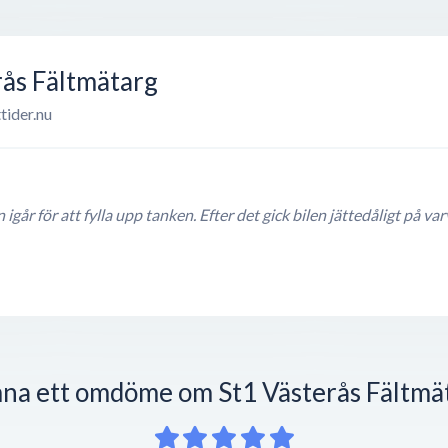
rås Fältmätarg
tider.nu
 igår för att fylla upp tanken. Efter det gick bilen jättedåligt på 
na ett omdöme om St1 Västerås Fältmä