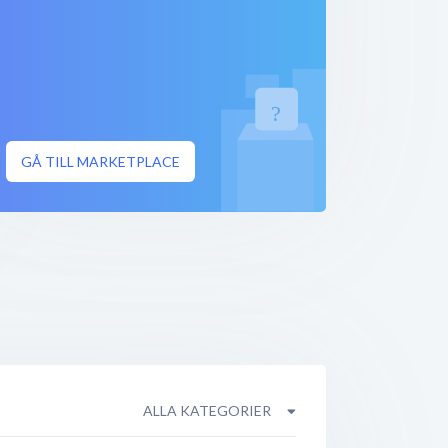
GÅ TILL MARKETPLACE
ALLA KATEGORIER