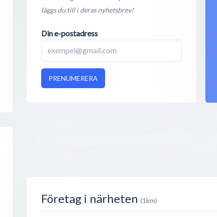
läggs du till i deras nyhetsbrev!
Din e-postadress
PRENUMERERA
Företag i närheten
(1km)