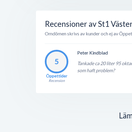
Recensioner av St1 Väste
Omdömen skrivs av kunder och ej av Öppet
Peter Kindblad
5
Tankade ca 20 liter 95 oktan
som haft problem?
Öppettider
Recension
Läm