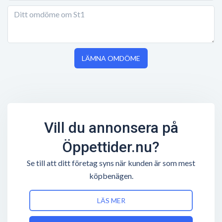
LÄMNA OMDÖME
Vill du annonsera på
Öppettider.nu?
Se till att ditt företag syns när kunden är som mest
köpbenägen.
LÄS MER