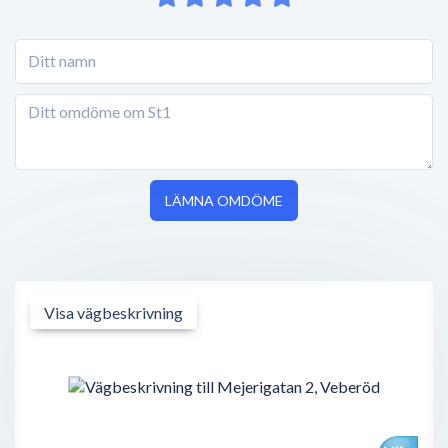
LÄMNA OMDÖME
Visa vägbeskrivning