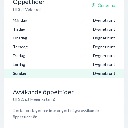
Öppettider
Öppet nu
till St1 Veberöd
Måndag
Dygnet runt
Tisdag
Dygnet runt
Onsdag
Dygnet runt
Torsdag
Dygnet runt
Fredag
Dygnet runt
Lördag
Dygnet runt
Söndag
Dygnet runt
Avvikande öppettider
till St1 på Mejerigatan 2
Detta företaget har inte angett några avvikande
öppettider än.