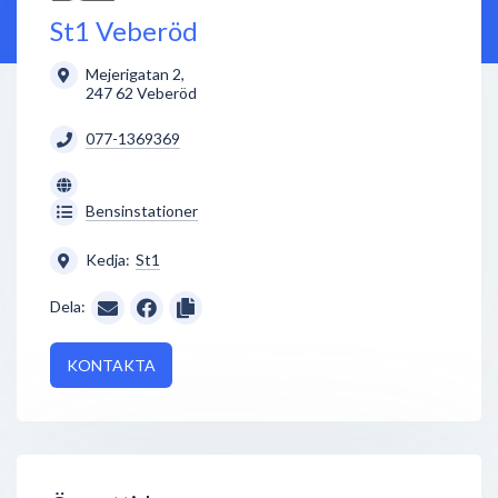
St1 Veberöd
Mejerigatan 2
,
247 62
Veberöd
077-1369369
Bensinstationer
Kedja:
St1
Dela:
KONTAKTA