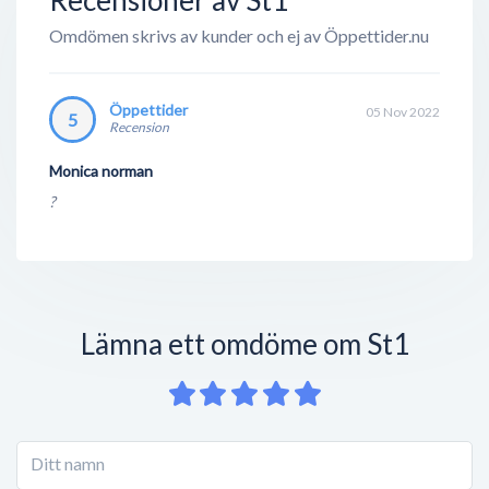
Omdömen skrivs av kunder och ej av Öppettider.nu
Öppettider
05 Nov 2022
5
Recension
Monica norman
?
Lämna ett omdöme om St1