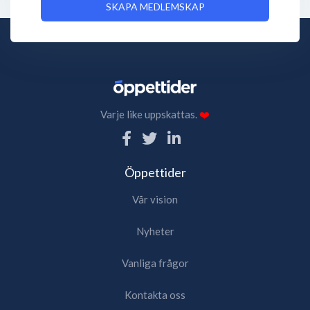
SKAPA MEDLEMSKAP
Varje like uppskattas.
❤️
Öppettider
Vår vision
Nyheter
Vanliga frågor
Kontakta oss