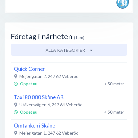
Företag i närheten
(1km)
ALLA KATEGORIER
Quick Corner
Mejerigatan 2
,
247 62
Veberöd
Öppet nu
< 50 meter
Taxi 80 000 Skåne AB
Utåkersvägen 6
,
247 64
Veberöd
Öppet nu
< 50 meter
Omtanken i Skåne
Mejerigatan 1
,
247 62
Veberöd