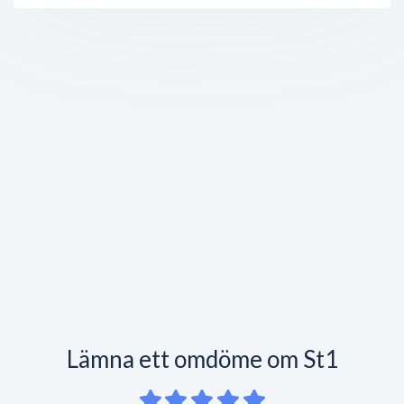
Lämna ett omdöme om St1