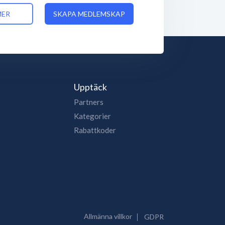
MER
SKAPA MEDLEMSKAP
Upptäck
Partners
Kategorier
Rabattkoder
Allmänna villkor
GDPR