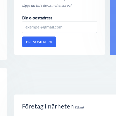
läggs du till i deras nyhetsbrev!
Din e-postadress
PRENUMERERA
Företag i närheten
(1km)