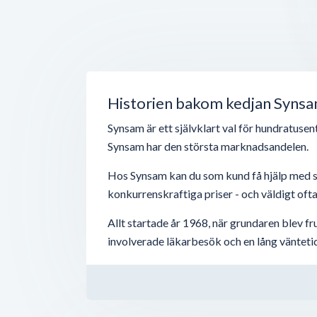
Historien bakom kedjan Syns
Synsam är ett självklart val för hundratuse
Synsam har den största marknadsandelen.
Hos Synsam kan du som kund få hjälp med s
konkurrenskraftiga priser - och väldigt oft
Allt startade år 1968, när grundaren blev f
involverade läkarbesök och en lång väntetid 