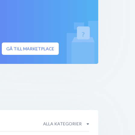
GÅ TILL MARKETPLACE
ALLA KATEGORIER