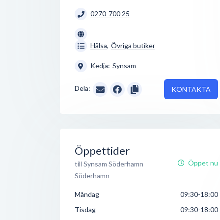
0270-700 25
Hälsa
,
Övriga butiker
Kedja:
Synsam
Dela:
KONTAKTA
Öppettider
Öppet nu
till Synsam Söderhamn
Söderhamn
Måndag
09:30-18:00
Tisdag
09:30-18:00