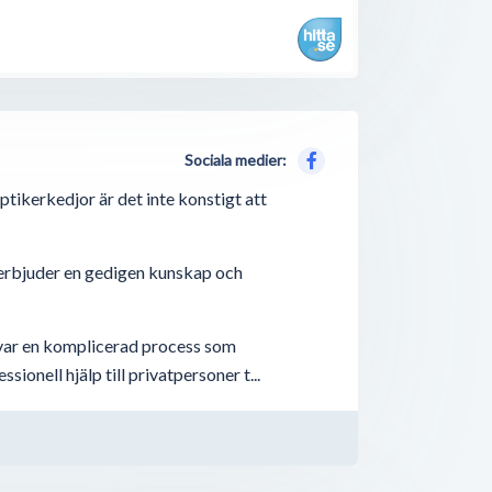
Sociala medier:
tikerkedjor är det inte konstigt att
 erbjuder en gedigen kunskap och
t var en komplicerad process som
onell hjälp till privatpersoner t...