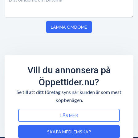
LÄMNA OMDÖME
Vill du annonsera på
Öppettider.nu?
Se till att ditt företag syns när kunden är som mest
köpbenägen.
LÄS MER
SKAPA MEDLEMSKAP