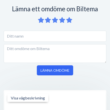
Lämna ett omdöme om Biltema
LÄMNA OMDÖME
Visa vägbeskrivning