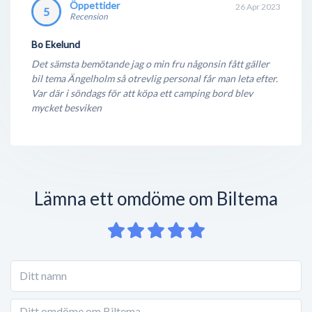
Öppettider
26 Apr 2023
5
Recension
Bo Ekelund
Det sämsta bemötande jag o min fru någonsin fått gäller
bil tema Ängelholm så otrevlig personal får man leta efter.
Var där i söndags för att köpa ett camping bord blev
mycket besviken
Lämna ett omdöme om Biltema