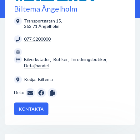
Biltema Ängelholm
Transportgatan 15
,
262 71
Ängelholm
077-5200000
Bilverkstäder
Butiker
Inredningsbutiker
,
,
,
Detaljhandel
Kedja:
Biltema
Dela:
KONTAKTA