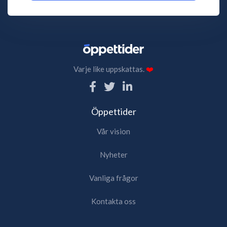
Varje like uppskattas.
❤️
Öppettider
Vår vision
Nyheter
Vanliga frågor
Kontakta oss