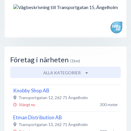
Företag i närheten
(1km)
ALLA KATEGORIER
Knobby Shop AB
Transportgatan 12
,
262 71
Ängelholm
Stängt nu
300 meter
Etman Distribution AB
Transportgatan 13
,
262 71
Ängelholm