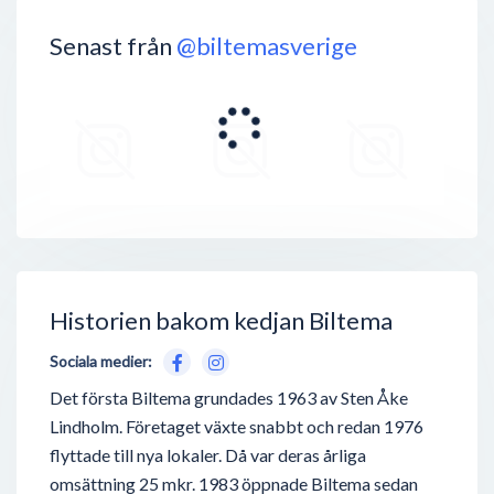
Senast från
@biltemasverige
Historien bakom kedjan Biltema
Sociala medier:
Det första Biltema grundades 1963 av Sten Åke
Lindholm. Företaget växte snabbt och redan 1976
flyttade till nya lokaler. Då var deras årliga
omsättning 25 mkr. 1983 öppnade Biltema sedan