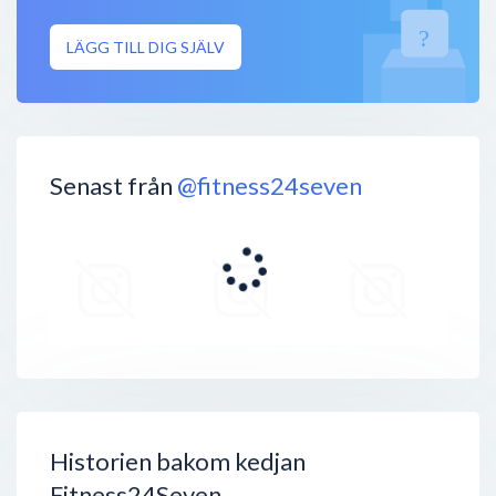
LÄGG TILL DIG SJÄLV
Senast från
@fitness24seven
Historien bakom kedjan
Fitness24Seven