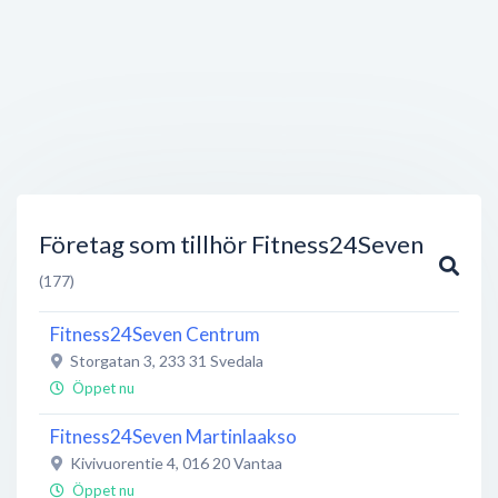
Företag som tillhör Fitness24Seven
(177)
Fitness24Seven Centrum
Storgatan 3
,
233 31
Svedala
Öppet nu
Fitness24Seven Martinlaakso
Kivivuorentie 4
,
016 20
Vantaa
Öppet nu