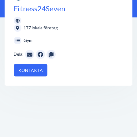
Fitness24Seven
177 lokala företag
Gym
Dela:
KONTAKTA