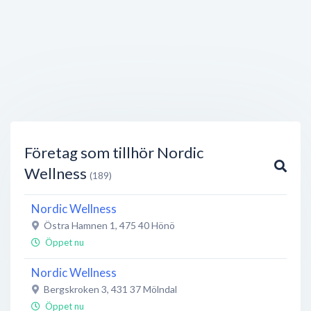
Företag som tillhör Nordic
Wellness
(189)
Nordic Wellness
Östra Hamnen 1
,
475 40
Hönö
Öppet nu
Nordic Wellness
Bergskroken 3
,
431 37
Mölndal
Öppet nu