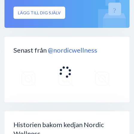
LÄGG TILL DIG SJÄLV
Senast från
@nordicwellness
Historien bakom kedjan Nordic
Wellness