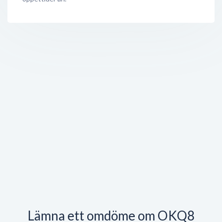
Lämna ett omdöme om OKQ8