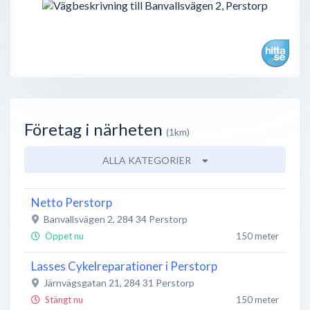
Företag i närheten
(1km)
ALLA KATEGORIER
Netto Perstorp
Banvallsvägen 2
,
284 34
Perstorp
Öppet nu
150 meter
Lasses Cykelreparationer i Perstorp
Järnvägsgatan 21
,
284 31
Perstorp
Stängt nu
150 meter