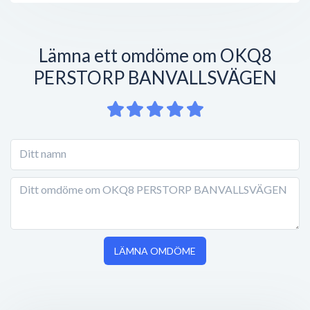
Lämna ett omdöme om OKQ8
PERSTORP BANVALLSVÄGEN
LÄMNA OMDÖME