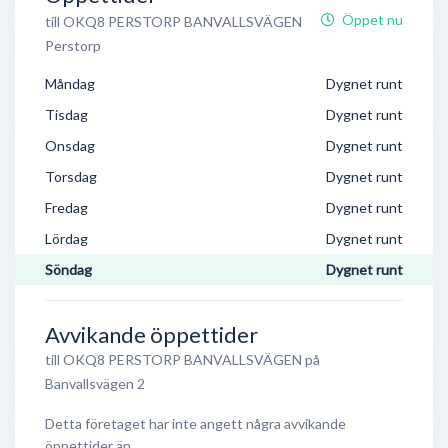
Öppet nu
till OKQ8 PERSTORP BANVALLSVÄGEN
Perstorp
Måndag
Dygnet runt
Tisdag
Dygnet runt
Onsdag
Dygnet runt
Torsdag
Dygnet runt
Fredag
Dygnet runt
Lördag
Dygnet runt
Söndag
Dygnet runt
Avvikande öppettider
till OKQ8 PERSTORP BANVALLSVÄGEN på
Banvallsvägen 2
Detta företaget har inte angett några avvikande
öppettider än.