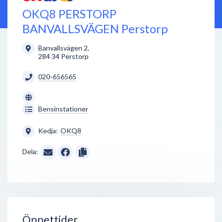
OKQ8 PERSTORP
BANVALLSVÄGEN Perstorp
Banvallsvägen 2
,
284 34
Perstorp
020-656565
Bensinstationer
Kedja:
OKQ8
Dela:
Öppettider