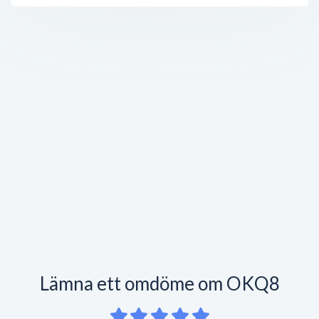
Lämna ett omdöme om OKQ8