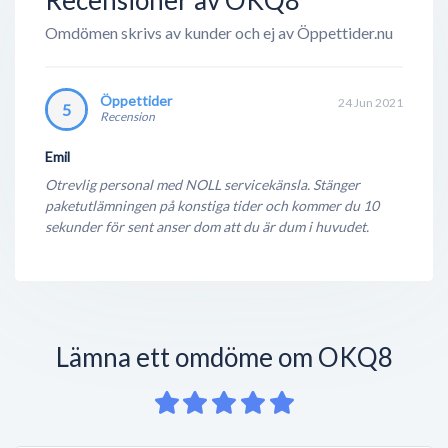
Omdömen skrivs av kunder och ej av Öppettider.nu
Öppettider
24 Jun 2021
5
Recension
Emil
Otrevlig personal med NOLL servicekänsla. Stänger
paketutlämningen på konstiga tider och kommer du 10
sekunder för sent anser dom att du är dum i huvudet.
Lämna ett omdöme om OKQ8