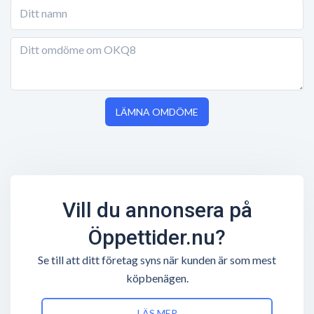
LÄMNA OMDÖME
Vill du annonsera på
Öppettider.nu?
Se till att ditt företag syns när kunden är som mest
köpbenägen.
LÄS MER