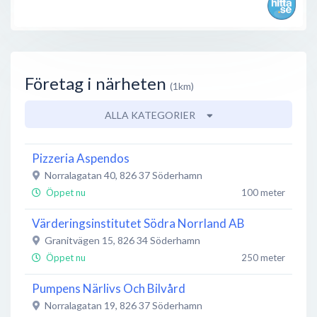
Företag i närheten
(1km)
ALLA KATEGORIER
Pizzeria Aspendos
Norralagatan 40
,
826 37
Söderhamn
Öppet nu
100 meter
Värderingsinstitutet Södra Norrland AB
Granitvägen 15
,
826 34
Söderhamn
Öppet nu
250 meter
Pumpens Närlivs Och Bilvård
Norralagatan 19
,
826 37
Söderhamn