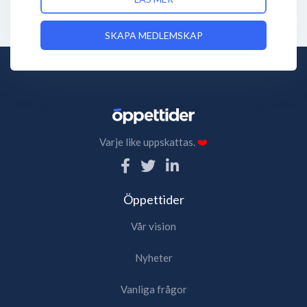
SKAPA MEDLEMSKAP
Varje like uppskattas.
❤️
Öppettider
Vår vision
Nyheter
Vanliga frågor