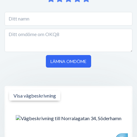
LÄMNA OMDÖME
Visa vägbeskrivning